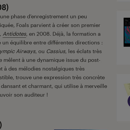
08)
 une phase d’enregistrement un peu
quée, Foals parvient à créer son premier
,
Antidotes
, en 2008. Déjà, la formation a
 un équilibre entre différentes directions :
ympic Airways
, ou
Cassius
, les éclats très
e mêlent à une dynamique issue du post-
t à des mélodies nostalgiques très
istible, trouve une expression très concrète
is dansant et charmant, qui utilise à merveille
voir son auditeur !
)