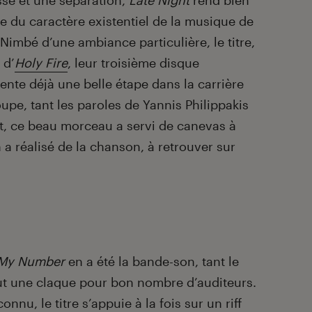
sse et une séparation,
Late Night
rend bien
 du caractère existentiel de la musique de
 Nimbé d’une ambiance particulière, le titre,
 d’
Holy Fire
, leur troisième disque
ente déjà une belle étape dans la carrière
upe, tant les paroles de Yannis Philippakis
out, ce beau morceau a servi de canevas à
a réalisé de la chanson, à retrouver sur
My Number
en a été la bande-son, tant le
t une claque pour bon nombre d’auditeurs.
nu, le titre s’appuie à la fois sur un riff