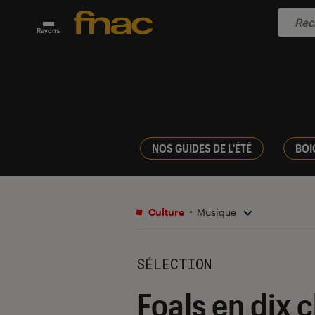
Rayons
NOS GUIDES DE L'ÉTÉ
BOI
Culture
Musique
SÉLECTION
Foals en dix 