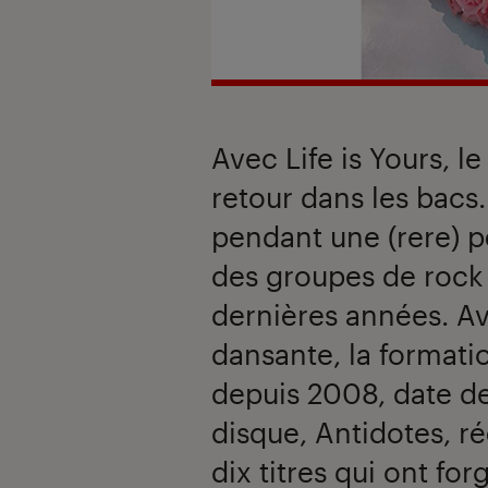
Avec Life is Yours, l
retour dans les bacs
pendant une (rere) p
des groupes de rock 
dernières années. Av
dansante, la format
depuis 2008, date de
disque, Antidotes, ré
dix titres qui ont for