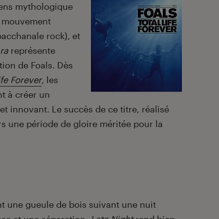
 sens mythologique
on mouvement
bacchanale rock), et
ra
représente
tion de Foals. Dès
ife Forever
, les
t à créer un
et innovant. Le succès de ce titre, réalisé
urs une période de gloire méritée pour la
t une gueule de bois suivant une nuit