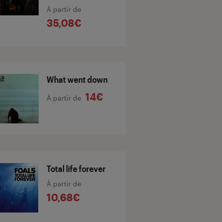
À partir de
35,08€
What went down
14€
À partir de
Total life forever
À partir de
10,68€