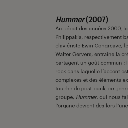
Hummer
(2007)
Au début des années 2000, la
Philippakis, respectivement ba
claviériste Ewin Congreave, le
Walter Gervers, entraîne la c
partagent un goût commun : le
rock dans laquelle l’accent e
complexes et des éléments ex
touche de post-punk, ce genre 
groupe,
Hummer
, qui nous fa
l’organe devient dès lors l’un