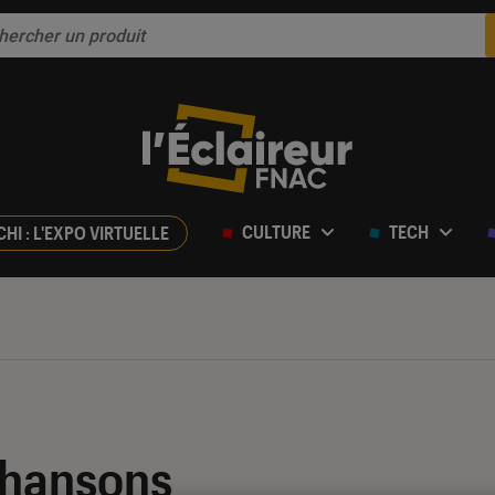
CULTURE
TECH
CHI : L'EXPO VIRTUELLE
chansons