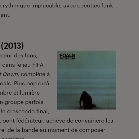
ne rythmique implacable, avec cocottes funk
nant.
(2013)
cœur des fans,
 dans le jeu FIFA
t Down
, complète à
oals. Plus pop qu’à
ombre et lumière
un groupe parfois
Un crescendo final,
 pont fédérateur, achève de convaincre les
turel de la bande au moment de composer