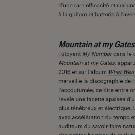
d’une rare efficacité et sur u
à la guitare et batterie à l’ave
Mountain at my Gates
Tutoyant
My Number
dans le 
Mountain at my Gates
, apparu
2016 et sur l’album
What Wen
merveille la discographie de F
l’accoutumée, ce titre entre 
révèle une facette apaisée d’
plus ténébreux et électrique. 
avec accélération du tempo et
auditeurs du savoir-faire na