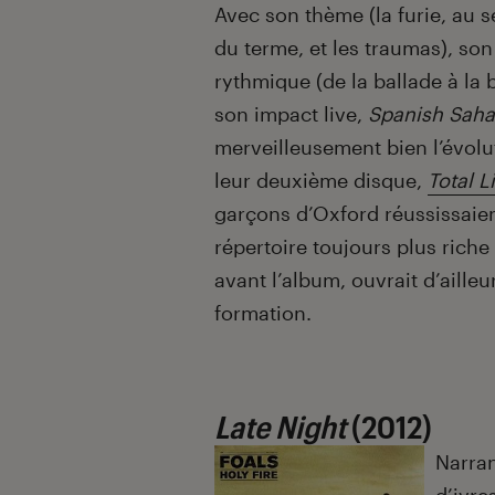
Avec son thème (la furie, au
du terme, et les traumas), s
rythmique (de la ballade à la 
son impact live,
Spanish Saha
merveilleusement bien l’évolu
leur deuxième disque,
Total L
garçons d’Oxford réussissaien
répertoire toujours plus riche 
avant l’album, ouvrait d’aille
formation.
Late Night
(2012)
Narran