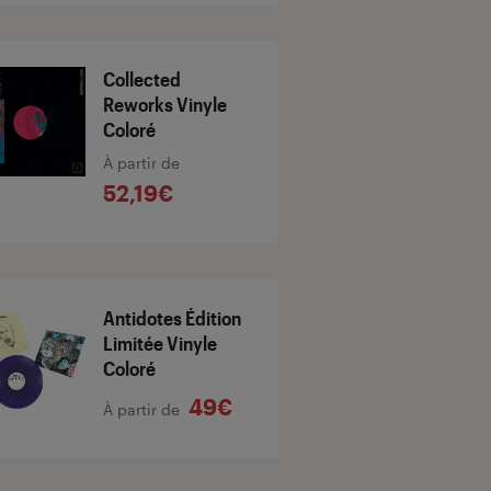
Collected
Reworks Vinyle
Coloré
À partir de
52,19€
Antidotes Édition
Limitée Vinyle
Coloré
49€
À partir de