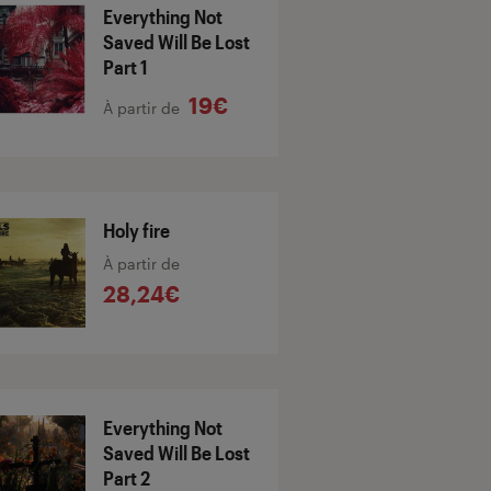
Everything Not
Saved Will Be Lost
Part 1
19€
À partir de
Holy fire
À partir de
28,24€
Everything Not
Saved Will Be Lost
Part 2