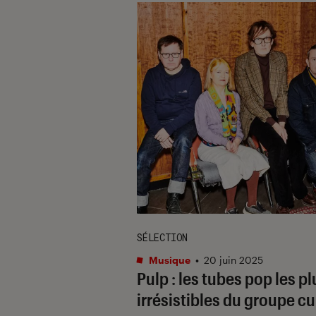
SÉLECTION
Musique
•
20 juin 2025
Pulp : les tubes pop les pl
irrésistibles du groupe cu