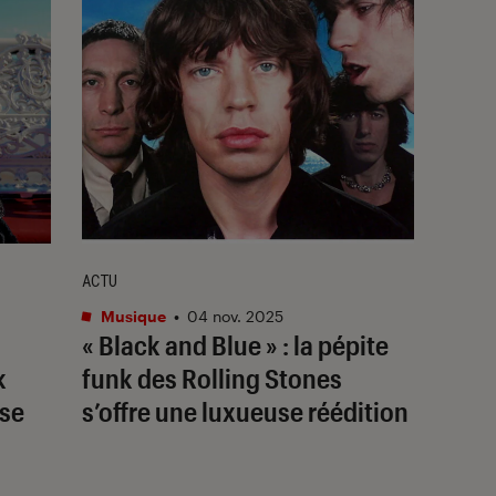
ACTU
Musique
•
04 nov. 2025
« Black and Blue » : la pépite
k
funk des Rolling Stones
ise
s’offre une luxueuse réédition