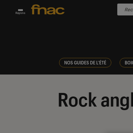
Rayons
NOS GUIDES DE L'ÉTÉ
BOI
Rock angl