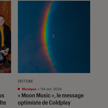
CRITIQUE
Musique
•
04 oct. 2024
us
« Moon Music », le message
lte
optimiste de Coldplay