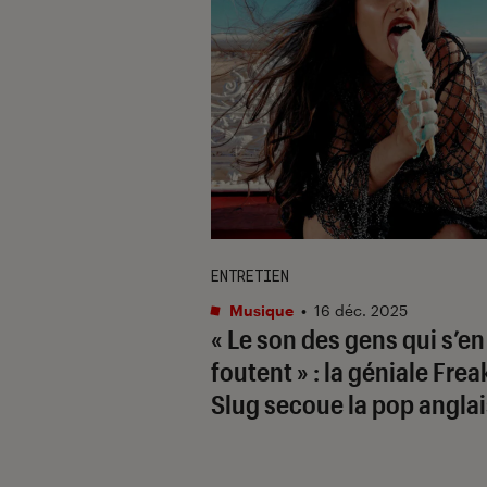
ENTRETIEN
Musique
•
16 déc. 2025
« Le son des gens qui s’en
foutent » : la géniale Frea
Slug secoue la pop angla