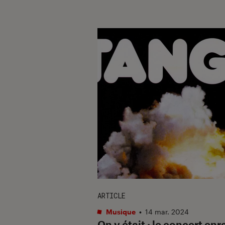
ARTICLE
Musique
•
14 mar. 2024
On y était : le concert en