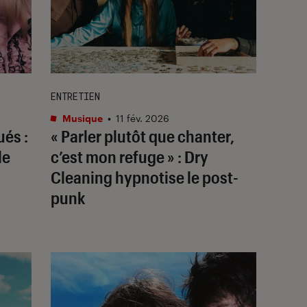
ENTRETIEN
Musique
•
11 fév. 2026
ués :
« Parler plutôt que chanter,
le
c’est mon refuge » : Dry
Cleaning hypnotise le post-
punk