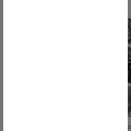
funk
SÉLECTION
SÉLECTI