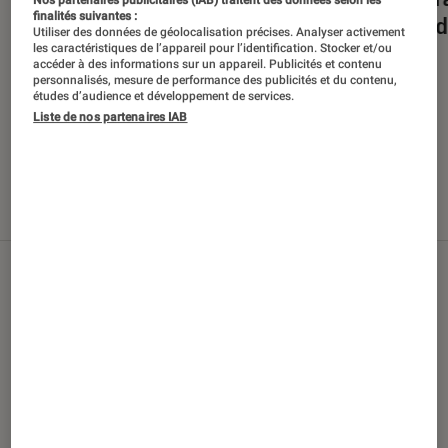
Nos partenaires publicitaires (IAB) traitent des données selon les
finalités suivantes :
en 2023
attend
Utiliser des données de géolocalisation précises. Analyser activement
les caractéristiques de l’appareil pour l’identification. Stocker et/ou
accéder à des informations sur un appareil. Publicités et contenu
personnalisés, mesure de performance des publicités et du contenu,
études d’audience et développement de services.
Liste de nos partenaires IAB
Nos derniers contenus
Tout
Articles
Sélections et guides