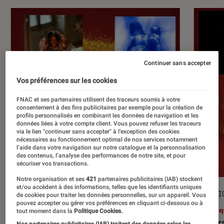
Continuer sans accepter
Vos préférences sur les cookies
FNAC et ses partenaires utilisent des traceurs soumis à votre
consentement à des fins publicitaires par exemple pour la création de
profils personnalisés en combinant les données de navigation et les
données liées à votre compte client. Vous pouvez refuser les traceurs
via le lien "continuer sans accepter" à l’exception des cookies
nécessaires au fonctionnement optimal de nos services notamment
l’aide dans votre navigation sur notre catalogue et la personnalisation
des contenus, l’analyse des performances de notre site, et pour
sécuriser vos transactions.
Notre organisation et ses
421
partenaires publicitaires (IAB) stockent
et/ou accèdent à des informations, telles que les identifiants uniques
SÉLECTION
SÉLECTI
de cookies pour traiter les données personnelles, sur un appareil. Vous
pouvez accepter ou gérer vos préférences en cliquant ci-dessous ou à
Musique
•
28 août. 2024
Musiq
tout moment dans la
Politique Cookies.
Les meilleurs albums de rap français
Rap fr