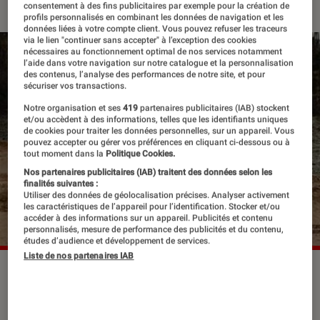
consentement à des fins publicitaires par exemple pour la création de
profils personnalisés en combinant les données de navigation et les
données liées à votre compte client. Vous pouvez refuser les traceurs
via le lien "continuer sans accepter" à l’exception des cookies
nécessaires au fonctionnement optimal de nos services notamment
l’aide dans votre navigation sur notre catalogue et la personnalisation
des contenus, l’analyse des performances de notre site, et pour
sécuriser vos transactions.
Notre organisation et ses
419
partenaires publicitaires (IAB) stockent
et/ou accèdent à des informations, telles que les identifiants uniques
de cookies pour traiter les données personnelles, sur un appareil. Vous
pouvez accepter ou gérer vos préférences en cliquant ci-dessous ou à
tout moment dans la
Politique Cookies.
Nos partenaires publicitaires (IAB) traitent des données selon les
finalités suivantes :
Utiliser des données de géolocalisation précises. Analyser activement
les caractéristiques de l’appareil pour l’identification. Stocker et/ou
accéder à des informations sur un appareil. Publicités et contenu
personnalisés, mesure de performance des publicités et du contenu,
études d’audience et développement de services.
Liste de nos partenaires IAB
Celui qui fut surnommé un temps «
Little James Brown » nous offre son