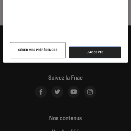
GÉRER MES PRÉFÉRENCES
J'ACCEPTE
Suivez la Fnac
Nos contenus