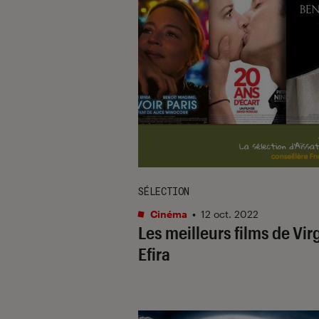
SÉLECTION
Cinéma
•
12 oct. 2022
Les meilleurs films de Vir
Efira