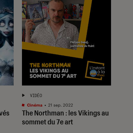
VIDÉO
Cinéma
•
21 sep. 2022
rvés
The Northman : les Vikings au
sommet du 7e art