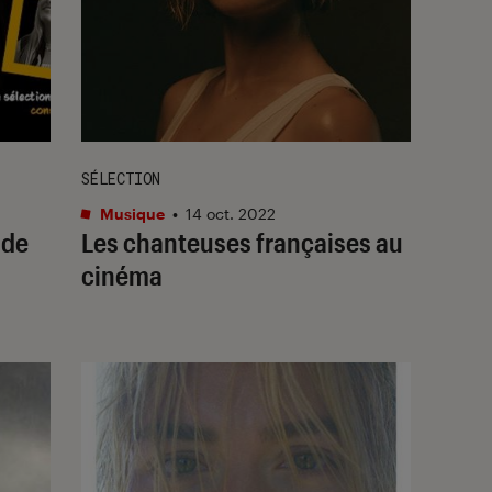
SÉLECTION
Musique
•
14 oct. 2022
 de
Les chanteuses françaises au
cinéma