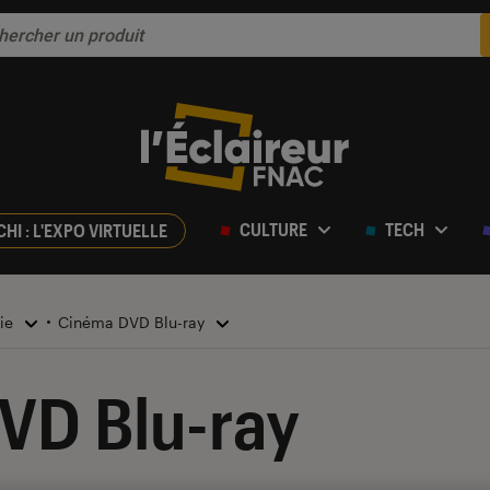
CULTURE
TECH
CHI : L'EXPO VIRTUELLE
rie
Cinéma DVD Blu-ray
VD Blu-ray