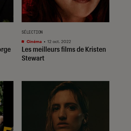
SÉLECTION
Cinéma
•
12 oct. 2022
orge
Les meilleurs films de Kristen
Stewart