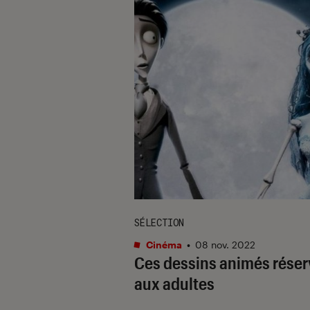
SÉLECTION
Cinéma
•
08 nov. 2022
Ces dessins animés rése
aux adultes