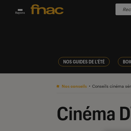
Rayons
NOS GUIDES DE L'ÉTÉ
BOI
Nos conseils
Conseils cinéma sé
Cinéma D