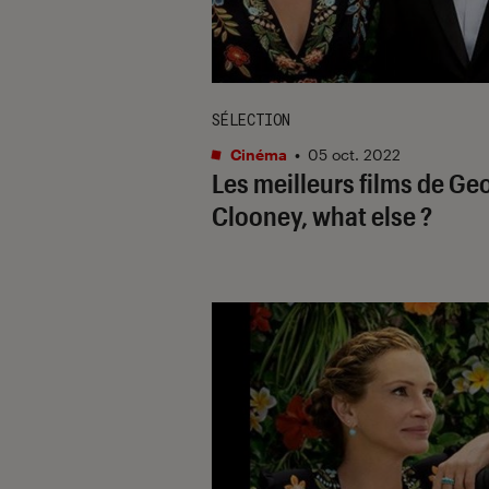
SÉLECTION
Cinéma
•
05 oct. 2022
Les meilleurs films de Ge
Clooney, what else ?