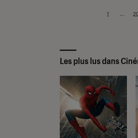
1
...
2
Les plus lus dans Cin