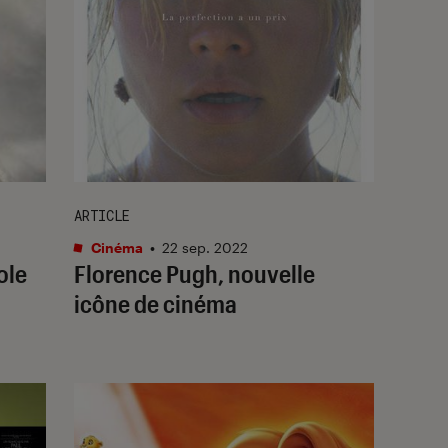
ARTICLE
Cinéma
•
22 sep. 2022
ole
Florence Pugh, nouvelle
icône de cinéma