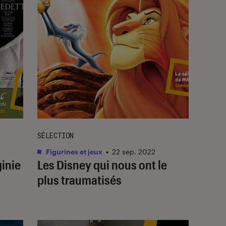
SÉLECTION
Figurines et jeux
•
22 sep. 2022
ginie
Les Disney qui nous ont le
plus traumatisés