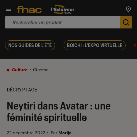
Trouv
De
NOS GUIDES DE L'ÉTÉ
BOICHI : L'EXPO VIRTUELLE
Culture
Cinéma
DÉCRYPTAGE
Neytiri dans Avatar : une
féminité spirituelle
22 décembre 2022
・
Par
Marija