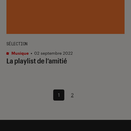
SÉLECTION
Musique
•
02 septembre 2022
La playlist de l’amitié
1
2