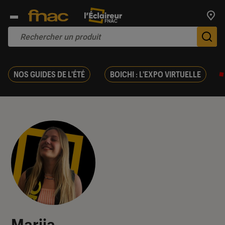
Trouv
De
NOS GUIDES DE L'ÉTÉ
BOICHI : L'EXPO VIRTUELLE
Marija