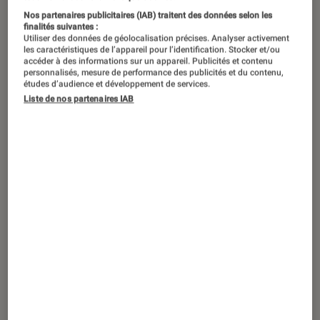
Nos partenaires publicitaires (IAB) traitent des données selon les
finalités suivantes :
Utiliser des données de géolocalisation précises. Analyser activement
les caractéristiques de l’appareil pour l’identification. Stocker et/ou
accéder à des informations sur un appareil. Publicités et contenu
personnalisés, mesure de performance des publicités et du contenu,
études d’audience et développement de services.
Liste de nos partenaires IAB
SÉLECTION
Musique
•
22 janvier 2025
Les meilleurs titres de Robbie Williams