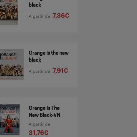
black
7,36€
À partir de
Orange is the new
black
7,91€
À partir de
Orange Is The
New Black-VN
À partir de
31,76€