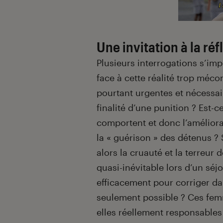
Une invitation à la ré
Plusieurs interrogations s’im
face à cette réalité trop méco
pourtant urgentes et nécessair
finalité d’une punition ? Est-c
comportent et donc l’améliora
la « guérison » des détenus ? 
alors la cruauté et la terreur 
quasi-inévitable lors d’un sé
efficacement pour corriger da
seulement possible ? Ces femm
elles réellement responsables