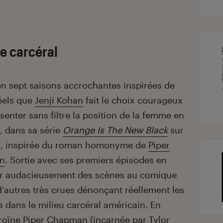
e carcéral
en sept saisons accrochantes inspirées de
réels que
Jenji Kohan
fait le choix courageux
senter sans filtre la position de la femme en
, dans sa série
Orange Is The New Black
sur
ix, inspirée du roman homonyme de
Piper
n
. Sortie avec ses premiers épisodes en
rier audacieusement des scènes au comique
’autres très crues dénonçant réellement les
s dans le milieu carcéral américain. En
héroïne Piper Chapman (incarnée par
Tylor