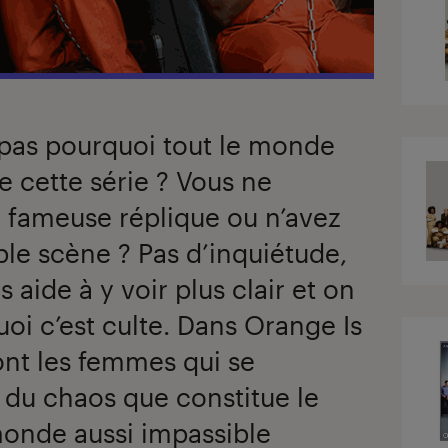
pas pourquoi tout le monde
e cette série ? Vous ne
 fameuse réplique ou n’avez
ble scène ? Pas d’inquiétude,
aide à y voir plus clair et on
oi c’est culte. Dans Orange Is
ont les femmes qui se
 du chaos que constitue le
monde aussi impassible