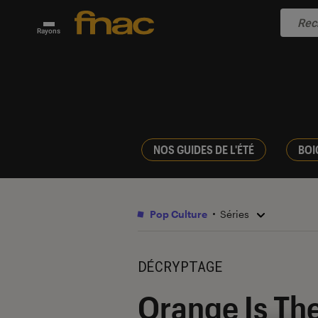
Rayons
NOS GUIDES DE L'ÉTÉ
BOI
Pop Culture
Séries
DÉCRYPTAGE
Orange Is The