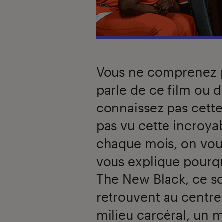
Vous ne comprenez 
parle de ce film ou d
connaissez pas cette
pas vu cette incroya
chaque mois, on vous 
vous explique pourqu
The New Black, ce s
retrouvent au centre
milieu carcéral, un 