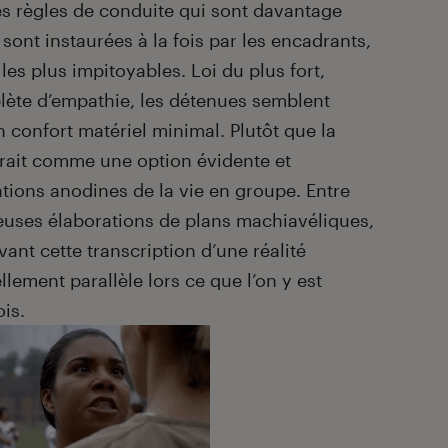
es règles de conduite qui sont davantage
 sont instaurées à la fois par les encadrants,
les plus impitoyables. Loi du plus fort,
lète d’empathie, les détenues semblent
n confort matériel minimal. Plutôt que la
arait comme une option évidente et
tions anodines de la vie en groupe. Entre
ieuses élaborations de plans machiavéliques,
t cette transcription d’une réalité
lement parallèle lors ce que l’on y est
is.