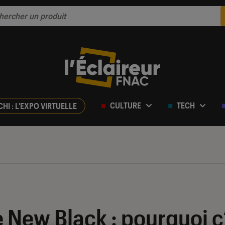
CULTURE
TECH
CHI : L'EXPO VIRTUELLE
 New Black : pourquoi c’