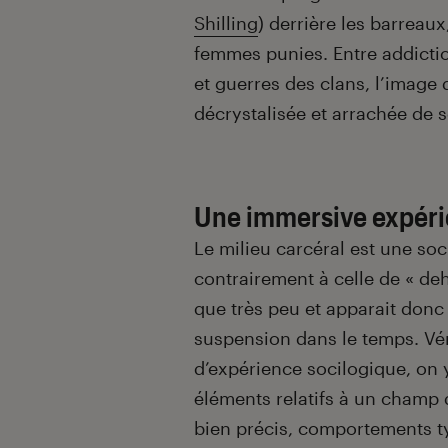
Shilling
) derrière les barreau
femmes punies. Entre addictio
et guerres des clans, l’image
décrystalisée et arrachée de 
Une immersive expéri
Le milieu carcéral est une soci
contrairement à celle de « de
que très peu et apparait do
suspension dans le temps. Vé
d’expérience socilogique, on 
éléments relatifs à un champ 
bien précis, comportements ty