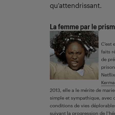
qu’attendrissant.
La femme par le prism
C’est 
faits 
de pré
prison
Netfl
Kerma
2013, elle a le mérite de ma
simple et sympathique, avec d
conditions de vies déplorable
suivant la progression de l’