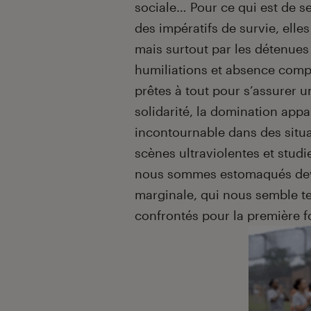
sociale… Pour ce qui est de s
des impératifs de survie, elles
mais surtout par les détenues 
humiliations et absence comp
prêtes à tout pour s’assurer u
solidarité, la domination app
incontournable dans des situa
scènes ultraviolentes et stud
nous sommes estomaqués devan
marginale, qui nous semble tel
confrontés pour la première fo