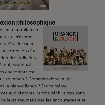
flexion philosophique
posent naturellement
nnue, et s’avèrent
es. Quelle est la
e la correction d’un
tion des individus,
Si oui, pourquoi
des encadrants est
jour en prison ? Comment donc punir
ns la bienveillance ? Est-ce même
es aux histoires parfois déchirantes sont-
 de leurs traumatismes les encourageant et