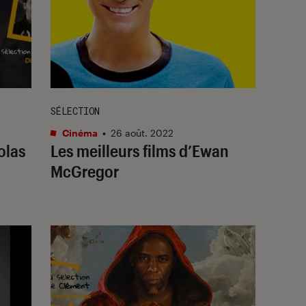
SÉLECTION
Cinéma
•
26 août. 2022
olas
Les meilleurs films d’Ewan
McGregor