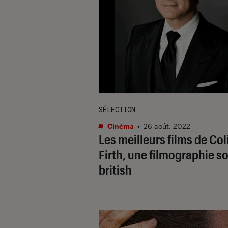
SÉLECTION
Cinéma
•
26 août. 2022
Les meilleurs films de Col
Firth, une filmographie s
british