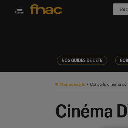
Rayons
NOS GUIDES DE L'ÉTÉ
BOI
Nos conseils
Conseils cinéma sé
Cinéma D