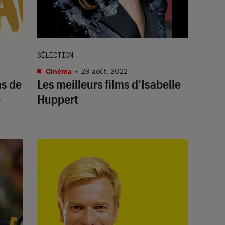
SÉLECTION
Cinéma
•
29 août. 2022
ns de
Les meilleurs films d’Isabelle
é
Huppert