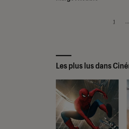
1
..
Les plus lus dans Cin