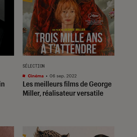
SÉLECTION
Cinéma
•
06 sep. 2022
in
Les meilleurs films de George
o
Miller, réalisateur versatile