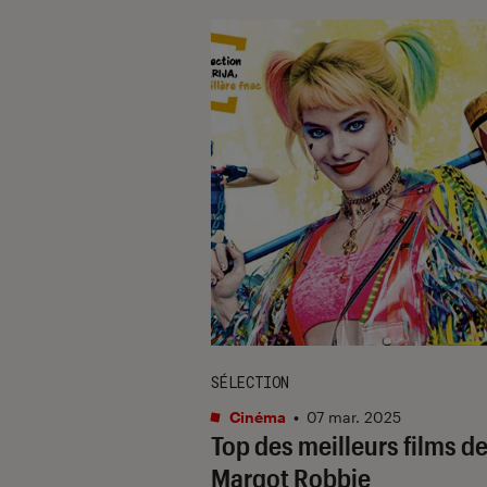
SÉLECTION
Cinéma
•
07 mar. 2025
Top des meilleurs films d
Margot Robbie