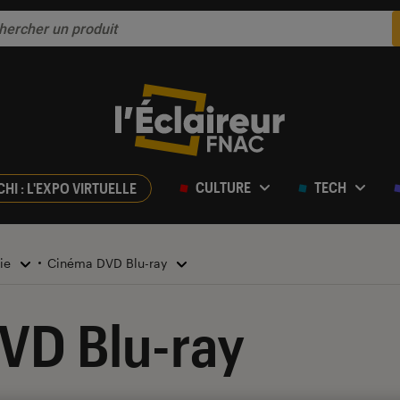
CULTURE
TECH
CHI : L'EXPO VIRTUELLE
rie
Cinéma DVD Blu-ray
VD Blu-ray