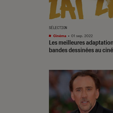
SÉLECTION
Cinéma
•
01 sep. 2022
Les meilleures adaptatio
bandes dessinées au cin