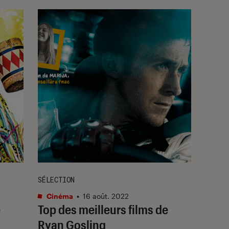
SÉLECTION
Cinéma
•
16 août. 2022
e
Top des meilleurs films de
Ryan Gosling