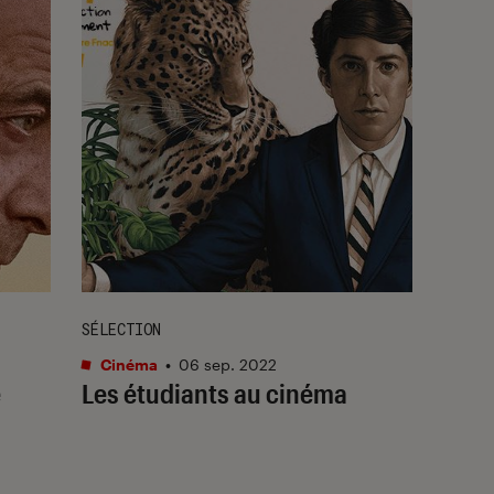
SÉLECTION
Cinéma
•
06 sep. 2022
e
Les étudiants au cinéma