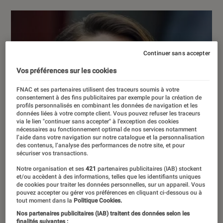
Continuer sans accepter
Vos préférences sur les cookies
FNAC et ses partenaires utilisent des traceurs soumis à votre
consentement à des fins publicitaires par exemple pour la création de
profils personnalisés en combinant les données de navigation et les
données liées à votre compte client. Vous pouvez refuser les traceurs
via le lien "continuer sans accepter" à l’exception des cookies
nécessaires au fonctionnement optimal de nos services notamment
l’aide dans votre navigation sur notre catalogue et la personnalisation
des contenus, l’analyse des performances de notre site, et pour
sécuriser vos transactions.
Notre organisation et ses
421
partenaires publicitaires (IAB) stockent
et/ou accèdent à des informations, telles que les identifiants uniques
de cookies pour traiter les données personnelles, sur un appareil. Vous
pouvez accepter ou gérer vos préférences en cliquant ci-dessous ou à
tout moment dans la
Politique Cookies.
Nos partenaires publicitaires (IAB) traitent des données selon les
finalités suivantes :