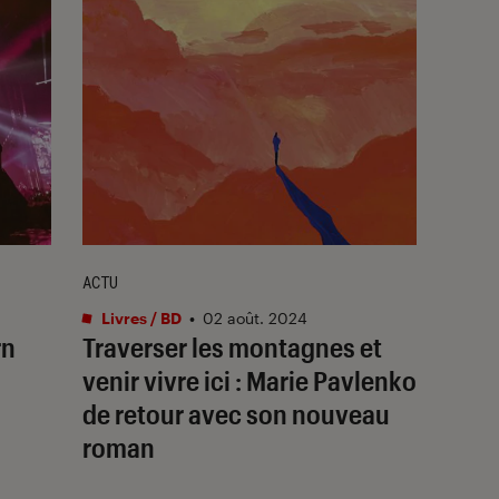
ACTU
Livres / BD
•
02 août. 2024
rn
Traverser les montagnes et
venir vivre ici : Marie Pavlenko
de retour avec son nouveau
roman