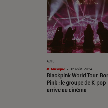
ACTU
Musique
•
02 août. 2024
Blackpink World Tour, Bo
Pink
: le groupe de K-pop
arrive au cinéma