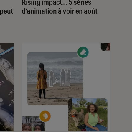
Rising impact
… 5 séries
 peut
d’animation à voir en août