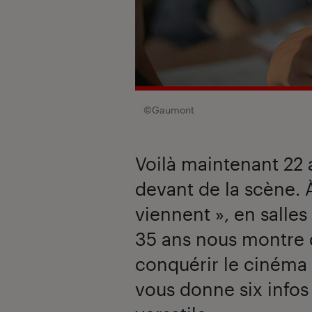
©Gaumont
Voilà maintenant 22 a
devant de la scène. À
viennent », en salles 
35 ans nous montre qu
conquérir le cinéma 
vous donne six info