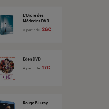
L'Ordre des
Médecins DVD
26€
À partir de
Eden DVD
17€
À partir de
Rouge Blu-ray