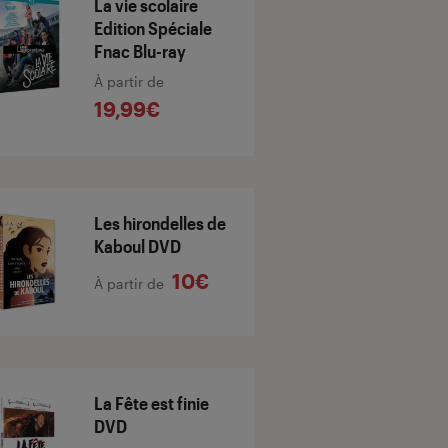
La vie scolaire
Edition Spéciale
Fnac Blu-ray
À partir de
19,99€
Les hirondelles de
Kaboul DVD
10€
À partir de
La Fête est finie
DVD