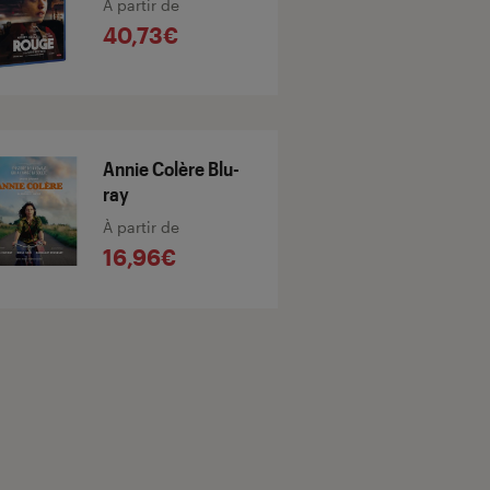
À partir de
40,73€
Annie Colère Blu-
ray
À partir de
16,96€