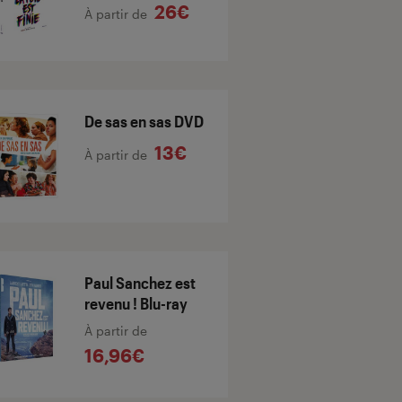
26€
À partir de
De sas en sas DVD
13€
À partir de
Paul Sanchez est
revenu ! Blu-ray
À partir de
16,96€