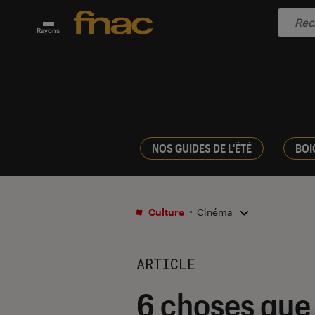
Rayons
NOS GUIDES DE L'ÉTÉ
BOI
Culture
Cinéma
ARTICLE
6 choses que 