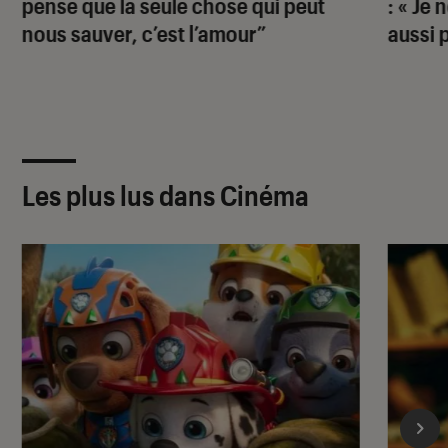
pense que la seule chose qui peut
: « Je
nous sauver, c’est l’amour”
aussi 
Les plus lus dans Cinéma