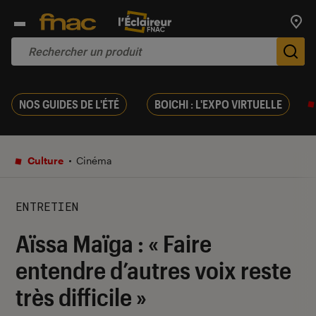
Trouv
De
NOS GUIDES DE L'ÉTÉ
BOICHI : L'EXPO VIRTUELLE
Culture
Cinéma
ENTRETIEN
Aïssa Maïga : « Faire
entendre d’autres voix reste
très difficile »