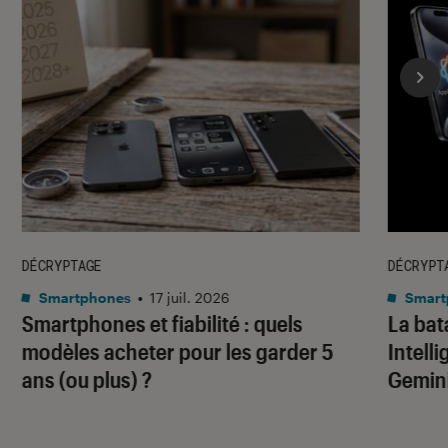
DÉCRYPTAGE
DÉCRYPT
Smartphones
•
17 juil. 2026
Smart
Smartphones et fiabilité : quels
La bata
modèles acheter pour les garder 5
Intell
ans (ou plus) ?
Gemin