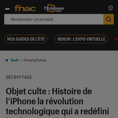
Trouv
De
NOS GUIDES DE L'ÉTÉ
BOICHI : L'EXPO VIRTUELLE
Tech
Smartphones
DÉCRYPTAGE
Objet culte : Histoire de
l’iPhone la révolution
technologique qui a redéfini