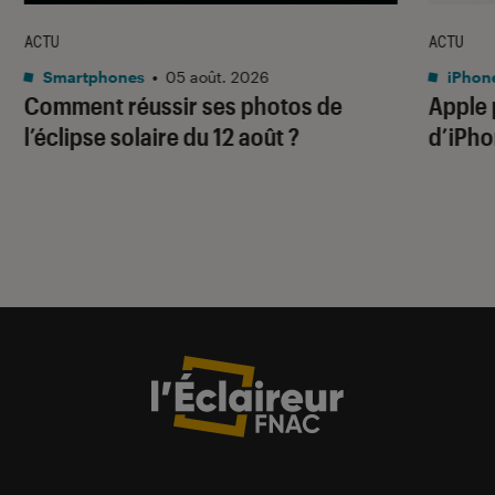
ACTU
ACTU
Smartphones
•
05 août. 2026
iPhon
Comment réussir ses photos de
Apple p
l’éclipse solaire du 12 août ?
d’iPho