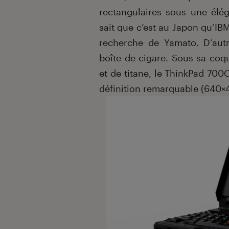
rectangulaires sous une élég
sait que c’est au Japon qu’IB
recherche de Yamato. D’autr
boîte de cigare. Sous sa coq
et de titane, le ThinkPad 700
définition remarquable (640×4