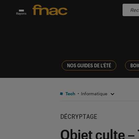
Rayons
NOS GUIDES DE L'ÉTÉ
BOI
Tech
Informatique
DÉCRYPTAGE
Objet culte –