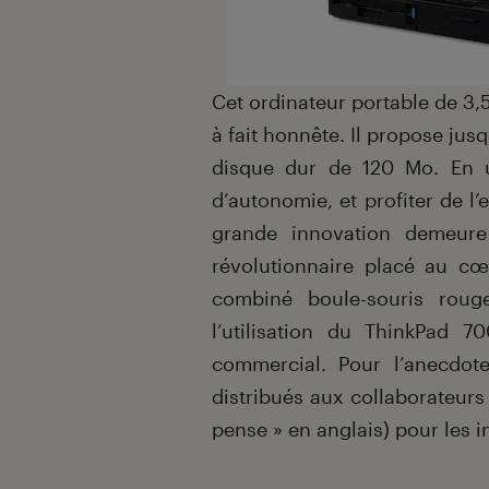
Cet ordinateur portable de 3,
à fait honnête. Il propose ju
disque dur de 120 Mo. En u
d’autonomie, et profiter de l
grande innovation demeure 
révolutionnaire placé au cœ
combiné boule-souris rouge
l’utilisation du ThinkPad 
commercial. Pour l’anecdot
distribués aux collaborateurs d
pense » en anglais) pour les i