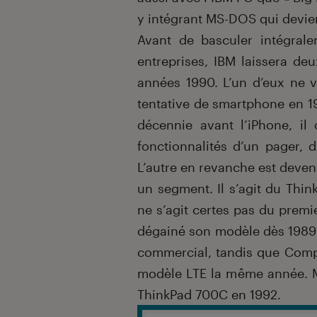
y intégrant MS-DOS qui dev
Avant de basculer intégrale
entreprises, IBM laissera deu
années 1990. L’un d’eux ne 
tentative de smartphone en 19
décennie avant l’iPhone, il 
fonctionnalités d’un pager, 
L’autre en revanche est deven
un segment. Il s’agit du Think
ne s’agit certes pas du premi
dégainé son modèle dès 1989 
commercial, tandis que Compa
modèle LTE la même année. Ma
ThinkPad 700C en 1992.