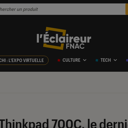
CULTURE
TECH
CHI : L'EXPO VIRTUELLE
 Thinkpad 700C, le derni