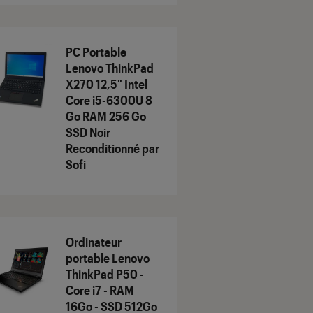
PC Portable
Lenovo ThinkPad
X270 12,5" Intel
Core i5-6300U 8
Go RAM 256 Go
SSD Noir
Reconditionné par
Sofi
Ordinateur
portable Lenovo
ThinkPad P50 -
Core i7 - RAM
16Go - SSD 512Go