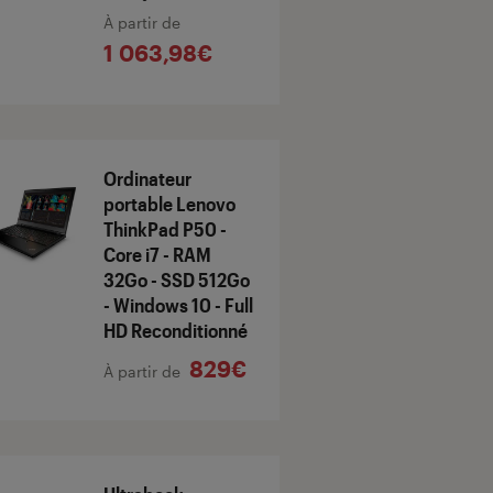
À partir de
1 063,98€
Ordinateur
portable Lenovo
ThinkPad P50 -
Core i7 - RAM
32Go - SSD 512Go
- Windows 10 - Full
HD Reconditionné
829€
À partir de