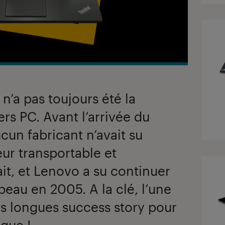
 n’a pas toujours été la
rs PC. Avant l’arrivée du
cun fabricant n’avait su
ur transportable et
ait, et Lenovo a su continuer
beau en 2005. A la clé, l’une
lus longues success story pour
ique !