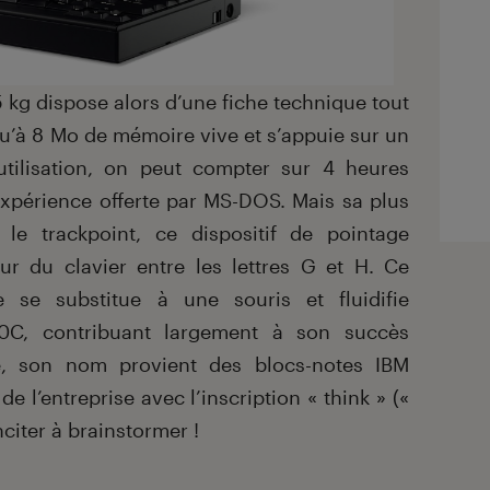
5 kg dispose alors d’une fiche technique tout
squ’à 8 Mo de mémoire vive et s’appuie sur un
tilisation, on peut compter sur 4 heures
’expérience offerte par MS-DOS. Mais sa plus
le trackpoint, ce dispositif de pointage
ur du clavier entre les lettres G et H. Ce
 se substitue à une souris et fluidifie
700C, contribuant largement à son succès
e, son nom provient des blocs-notes IBM
e l’entreprise avec l’inscription « think » («
nciter à brainstormer !