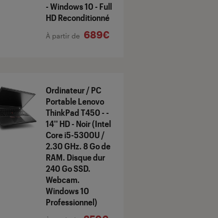
- Windows 10 - Full
HD Reconditionné
689€
À partir de
Ordinateur / PC
Portable Lenovo
ThinkPad T450 - -
14'' HD - Noir (Intel
Core i5-5300U /
2.30 GHz. 8 Go de
RAM. Disque dur
240 Go SSD.
Webcam.
Windows 10
Professionnel)