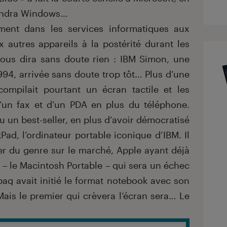
iendra Windows…
ment dans les services informatiques aux
x autres appareils à la postérité durant les
vous dira sans doute rien : IBM Simon, une
94, arrivée sans doute trop tôt… Plus d’une
compilait pourtant un écran tactile et les
d’un fax et d’un PDA en plus du téléphone.
u un best-seller, en plus d’avoir démocratisé
Pad, l’ordinateur portable iconique d’IBM. Il
er du genre sur le marché, Apple ayant déjà
– le Macintosh Portable – qui sera un échec
q avait initié le format notebook avec son
is le premier qui crèvera l’écran sera… Le