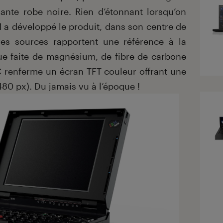
ante robe noire. Rien d’étonnant lorsqu’on
M a développé le produit, dans son centre de
es sources rapportent une référence à la
ue faite de magnésium, de fibre de carbone
C renferme un écran TFT couleur offrant une
80 px). Du jamais vu à l’époque !