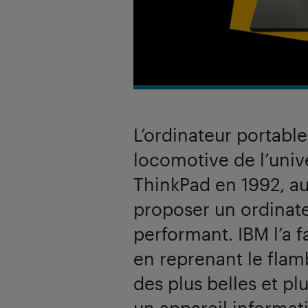
L’ordinateur portable
locomotive de l’unive
ThinkPad en 1992, au
proposer un ordinate
performant. IBM l’a f
en reprenant le flam
des plus belles et p
un appareil informat