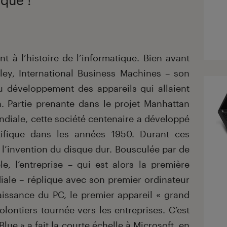
ent à l’histoire de l’informatique. Bien avant
lley, International Business Machines – son
u développement des appareils qui allaient
n. Partie prenante dans le projet Manhattan
diale, cette société centenaire a développé
tifique dans les années 1950. Durant ces
M l’invention du disque dur. Bousculée par de
e, l’entreprise – qui est alors la première
iale – réplique avec son premier ordinateur
aissance du PC, le premier appareil « grand
lontiers tournée vers les entreprises. C’est
lue » a fait la courte échelle à Microsoft, en