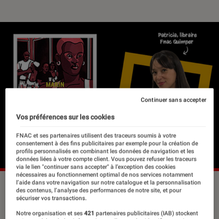
Continuer sans accepter
Vos préférences sur les cookies
FNAC et ses partenaires utilisent des traceurs soumis à votre
consentement à des fins publicitaires par exemple pour la création de
profils personnalisés en combinant les données de navigation et les
données liées à votre compte client. Vous pouvez refuser les traceurs
via le lien "continuer sans accepter" à l’exception des cookies
nécessaires au fonctionnement optimal de nos services notamment
l’aide dans votre navigation sur notre catalogue et la personnalisation
des contenus, l’analyse des performances de notre site, et pour
sécuriser vos transactions.
Le vendredi 26 mai, nous avons eu la
Notre organisation et ses
421
partenaires publicitaires (IAB) stockent
chance de recevoir en magasin