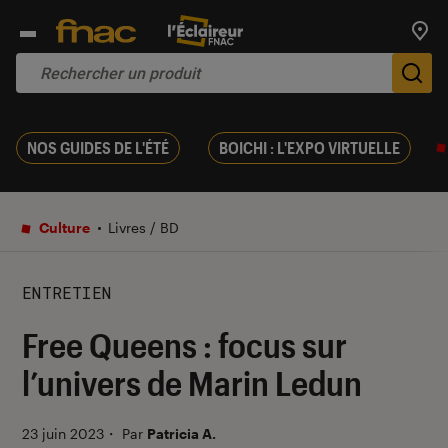
Trouv
De
NOS GUIDES DE L'ÉTÉ
BOICHI : L'EXPO VIRTUELLE
Culture
Livres / BD
ENTRETIEN
Free Queens : focus sur
l’univers de Marin Ledun
23 juin 2023
・
Par
Patricia A.