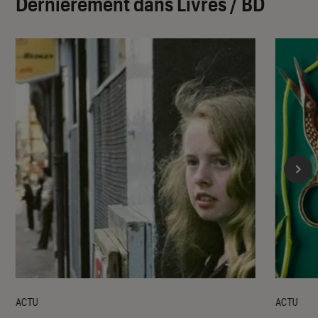
Dernièrement dans Livres / BD
ACTU
ACTU