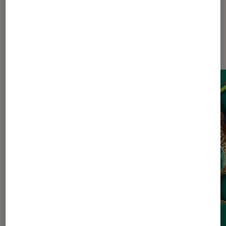
Dernièrement dans Actu Livres /
BD