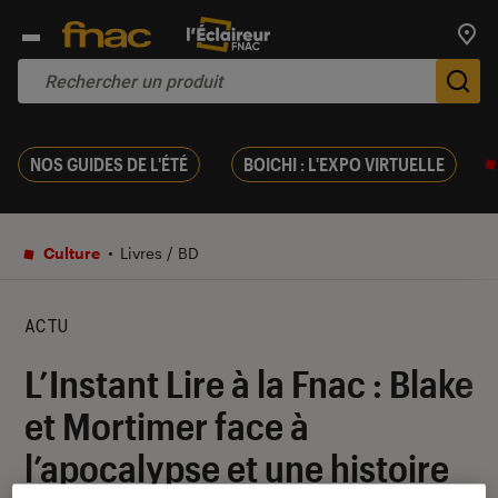
Trouv
De
NOS GUIDES DE L'ÉTÉ
BOICHI : L'EXPO VIRTUELLE
Culture
Livres / BD
ACTU
L’Instant Lire à la Fnac : Blake
et Mortimer face à
l’apocalypse et une histoire