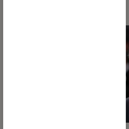
Dernièrement dans Décryptage
Cinéma