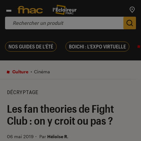
Trouv
De
NOS GUIDES DE L'ÉTÉ
BOICHI : L'EXPO VIRTUELLE
Culture
Cinéma
DÉCRYPTAGE
Les fan theories de Fight
Club : on y croit ou pas ?
06 mai 2019
・
Par
Héloïse R.