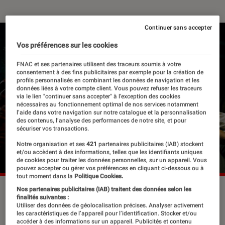
Continuer sans accepter
Vos préférences sur les cookies
FNAC et ses partenaires utilisent des traceurs soumis à votre
consentement à des fins publicitaires par exemple pour la création de
profils personnalisés en combinant les données de navigation et les
données liées à votre compte client. Vous pouvez refuser les traceurs
via le lien "continuer sans accepter" à l’exception des cookies
nécessaires au fonctionnement optimal de nos services notamment
l’aide dans votre navigation sur notre catalogue et la personnalisation
des contenus, l’analyse des performances de notre site, et pour
sécuriser vos transactions.
Notre organisation et ses
421
partenaires publicitaires (IAB) stockent
et/ou accèdent à des informations, telles que les identifiants uniques
de cookies pour traiter les données personnelles, sur un appareil. Vous
pouvez accepter ou gérer vos préférences en cliquant ci-dessous ou à
tout moment dans la
Politique Cookies.
Nos partenaires publicitaires (IAB) traitent des données selon les
finalités suivantes :
Débordants d’imagination, les fans
Utiliser des données de géolocalisation précises. Analyser activement
les caractéristiques de l’appareil pour l’identification. Stocker et/ou
sont à l’affût du moindre détail
accéder à des informations sur un appareil. Publicités et contenu