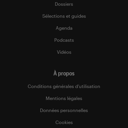
Dossiers
Sélections et guides
Agenda
Podcasts
Vidéos
À propos
Conditions générales d’utilisation
Mentions légales
Données personnelles
Cookies