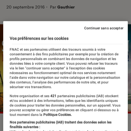
20 septembre 2016
・
Par
Gauthier
Continuer sans accepter
Vos préférences sur les cookies
FNAC et ses partenaires utilisent des traceurs soumis à votre
consentement à des fins publicitaires par exemple pour la création de
profils personnalisés en combinant les données de navigation et les
données liées à votre compte client. Vous pouvez refuser les traceurs
via le lien "continuer sans accepter" à l’exception des cookies
nécessaires au fonctionnement optimal de nos services notamment
l’aide dans votre navigation sur notre catalogue et la personnalisation
des contenus, l’analyse des performances de notre site, et pour
sécuriser vos transactions.
Notre organisation et ses
421
partenaires publicitaires (IAB) stockent
et/ou accèdent à des informations, telles que les identifiants uniques
de cookies pour traiter les données personnelles, sur un appareil. Vous
pouvez accepter ou gérer vos préférences en cliquant ci-dessous ou à
tout moment dans la
Politique Cookies.
©DR
Nos partenaires publicitaires (IAB) traitent des données selon les
finalités suivantes :