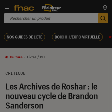
Trouv
De
NOS GUIDES DE L'ÉTÉ
BOICHI : L'EXPO VIRTUELLE
Culture
Livres / BD
CRITIQUE
Les Archives de Roshar : le
nouveau cycle de Brandon
Sanderson