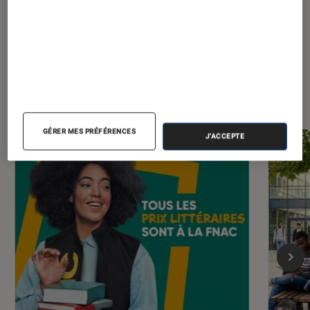
Les plus lus dans Livres / BD
GÉRER MES PRÉFÉRENCES
J'ACCEPTE