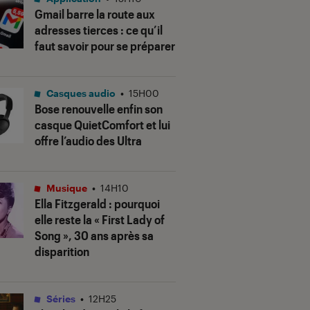
Gmail barre la route aux
adresses tierces : ce qu’il
faut savoir pour se préparer
Casques audio
•
15H00
Bose renouvelle enfin son
casque QuietComfort et lui
offre l’audio des Ultra
Musique
•
14H10
Ella Fitzgerald : pourquoi
elle reste la « First Lady of
Song », 30 ans après sa
disparition
Séries
•
12H25