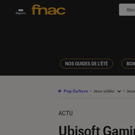
Rayons
NOS GUIDES DE L'ÉTÉ
BOI
Pop Culture
Jeux vidéo
Jeu
ACTU
Ubisoft Gamin