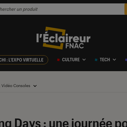
CULTURE
TECH
CHI : L'EXPO VIRTUELLE
x Vidéo Consoles
g Days : une journée po