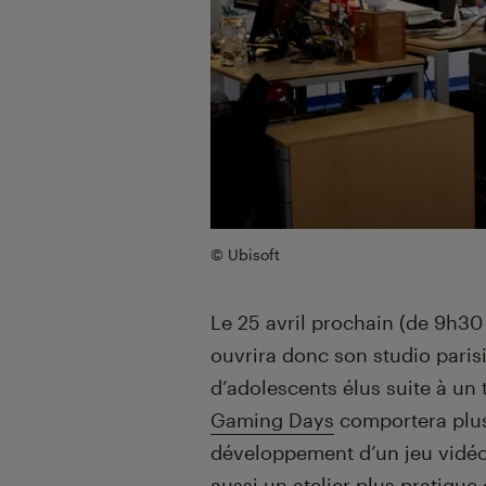
© Ubisoft
Le 25 avril prochain (de 9h30 
ouvrira donc son studio paris
d’adolescents élus suite à un
Gaming Days
comportera plusi
développement d’un jeu vidéo,
aussi un atelier plus pratique