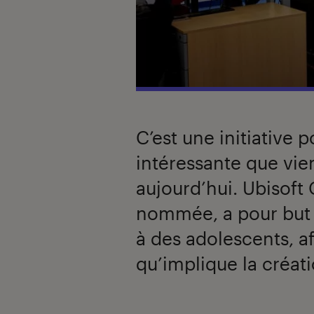
C’est une initiative 
intéressante que vie
aujourd’hui. Ubisoft 
nommée, a pour but d
à des adolescents, a
qu’implique la créati