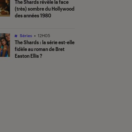
The Shards
révèle la face
(très) sombre du Hollywood
des années 1980
Séries
•
12H05
The Shards
: la série est-elle
fidèle au roman de Bret
Easton Ellis ?