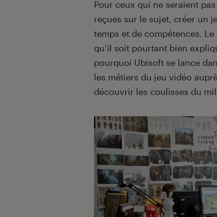
Introduction
Pour ceux qui ne seraient pas
reçues sur le sujet, créer un
temps et de compétences. Le s
qu’il soit pourtant bien expliq
pourquoi Ubisoft se lance dans
les métiers du jeu vidéo auprè
découvrir les coulisses du mi