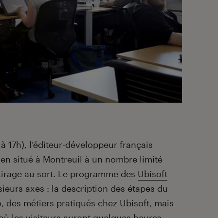
à 17h), l’éditeur-développeur français
ien situé à Montreuil à un nombre limité
 tirage au sort. Le programme des
Ubisoft
eurs axes : la description des étapes du
 des métiers pratiqués chez Ubisoft, mais
 où les visiteurs auront quelques heures