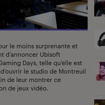
pour le moins surprenante et
nt d’annoncer Ubisoft
Gaming Days, telle qu’elle est
’ouvrir le studio de Montreuil
fin de leur montrer ce
on de jeux vidéo.