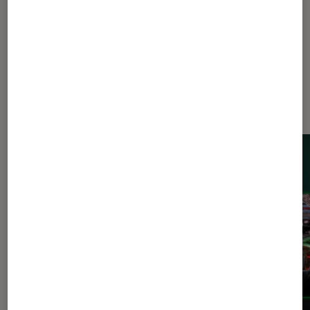
Dernièrement dans Actu Consoles
de jeu