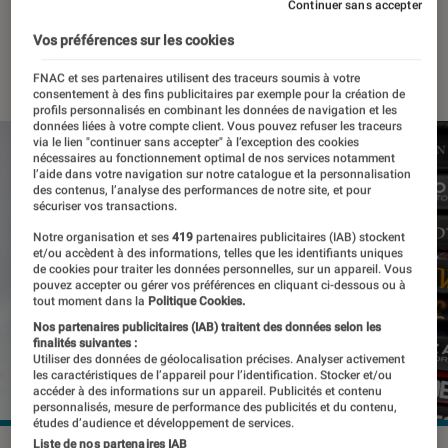
laissent entendre
Continuer sans accepter
Vos préférences sur les cookies
26 janvier 2024
・
Par
Pierre Crochart
FNAC et ses partenaires utilisent des traceurs soumis à votre
consentement à des fins publicitaires par exemple pour la création de
profils personnalisés en combinant les données de navigation et les
données liées à votre compte client. Vous pouvez refuser les traceurs
via le lien "continuer sans accepter" à l’exception des cookies
nécessaires au fonctionnement optimal de nos services notamment
l’aide dans votre navigation sur notre catalogue et la personnalisation
des contenus, l’analyse des performances de notre site, et pour
sécuriser vos transactions.
Notre organisation et ses
419
partenaires publicitaires (IAB) stockent
et/ou accèdent à des informations, telles que les identifiants uniques
de cookies pour traiter les données personnelles, sur un appareil. Vous
pouvez accepter ou gérer vos préférences en cliquant ci-dessous ou à
tout moment dans la
Politique Cookies.
Nos partenaires publicitaires (IAB) traitent des données selon les
finalités suivantes :
Utiliser des données de géolocalisation précises. Analyser activement
les caractéristiques de l’appareil pour l’identification. Stocker et/ou
accéder à des informations sur un appareil. Publicités et contenu
personnalisés, mesure de performance des publicités et du contenu,
études d’audience et développement de services.
Liste de nos partenaires IAB