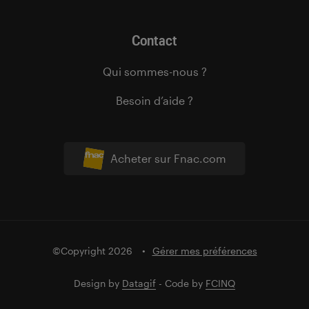
Contact
Qui sommes-nous ?
Besoin d’aide ?
Acheter sur Fnac.com
©Copyright 2026
Gérer mes préférences
Design by
Datagif
- Code by
FCINQ