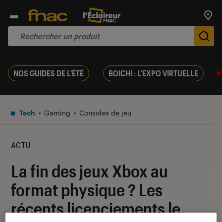
Trouv
De
NOS GUIDES DE L'ÉTÉ
BOICHI : L'EXPO VIRTUELLE
Tech
Gaming
Consoles de jeu
ACTU
La fin des jeux Xbox au
format physique ? Les
récents licenciements le