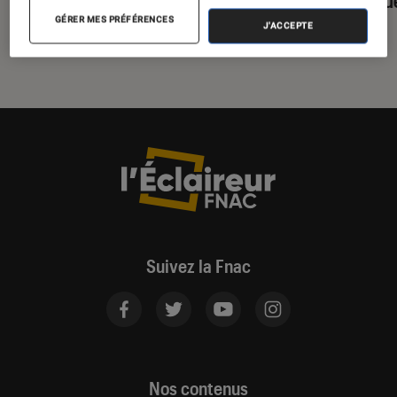
cour des grandes
GÉRER MES PRÉFÉRENCES
J'ACCEPTE
Suivez la Fnac
Nos contenus