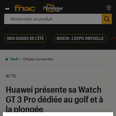
Trouv
De
NOS GUIDES DE L'ÉTÉ
BOICHI : L'EXPO VIRTUELLE
Tech
Objets connectés
ACTU
Huawei présente sa Watch
GT 3 Pro dédiée au golf et à
la plongée