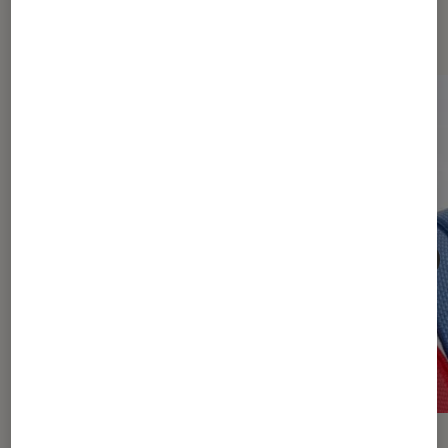
connectés
DÉCRYPTAGE
ACTU