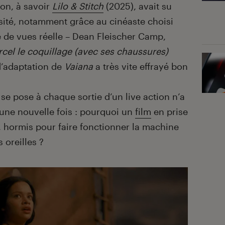
tion, à savoir
Lilo & Stitch
(2025), avait su
osité, notamment grâce au cinéaste choisi
e de vues réelle – Dean Fleischer Camp,
cel le coquillage (avec ses chaussures)
 d’adaptation de
Vaiana
a très vite effrayé bon
se pose à chaque sortie d’un live action n’a
une nouvelle fois : pourquoi un
film
en prise
e, hormis pour faire fonctionner la machine
 oreilles ?