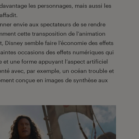
davantage les personnages, mais aussi les
ffadit.
onner envie aux spectateurs de se rendre
emment cette transposition de l’animation
, Disney semble faire l’économie des effets
aintes occasions des effets numériques qui
e et une forme appuyant l’aspect artificiel
nté avec, par exemple, un océan trouble et
alement conçue en images de synthèse aux