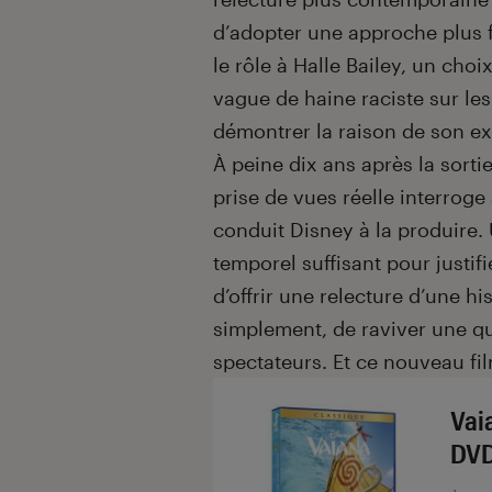
d’adopter une approche plus fé
le rôle à Halle Bailey, un ch
vague de haine raciste sur le
démontrer la raison de son e
À peine dix ans après la sorti
prise de vues réelle interroge
conduit Disney à la produire. 
temporel suffisant pour justifi
d’offrir une relecture d’une h
simplement, de raviver une qu
spectateurs. Et ce nouveau fil
Vai
DV