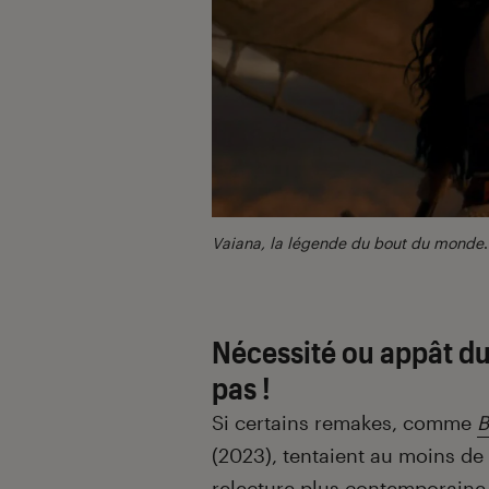
Vaiana, la légende du bout du monde
Nécessité ou appât du 
pas !
Si certains remakes, comme
B
(2023), tentaient au moins de 
relecture plus contemporaine d