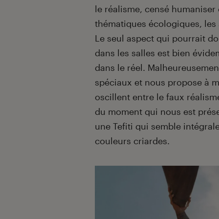
le réalisme, censé humaniser 
thématiques écologiques, les a
Le seul aspect qui pourrait d
dans les salles est bien évid
dans le réel. Malheureusement
spéciaux et nous propose à m
oscillent entre le faux réalism
du moment qui nous est prése
une Tefiti qui semble intégr
couleurs criardes.