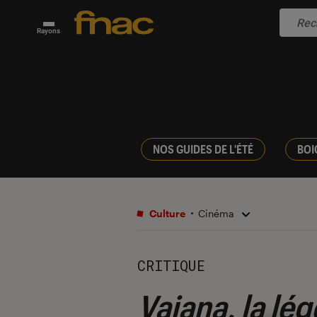
Rayons
NOS GUIDES DE L'ÉTÉ
BOI
Culture
Cinéma
CRITIQUE
Vaiana, la l