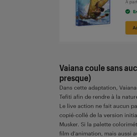
À par
E
A
Vaiana coule sans auc
presque)
Dans cette adaptation, Vaiana 
Tefiti afin de rendre à la natu
Le live action ne fait aucun p
copié-collé de la version init
Musker. Si la palette colorimét
film d’animation, mais aussi a