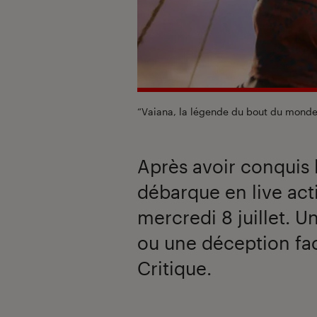
“Vaiana, la légende du bout du monde”,
Après avoir conquis 
débarque en live acti
mercredi 8 juillet. U
ou une déception face
Critique.