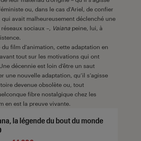
ministe ou, dans le cas d’Ariel, de confier
oix qui avait malheureusement déclenché une
s réseaux sociaux –,
Vaiana
peine, lui, à
xistence.
e du film d’animation, cette adaptation en
 avant tout sur les motivations qui ont
Une décennie est loin d’être un saut
er une nouvelle adaptation, qu’il s’agisse
istoire devenue obsolète ou, tout
elconque fibre nostalgique chez les
m en est la preuve vivante.
ana, la légende du bout du monde
D