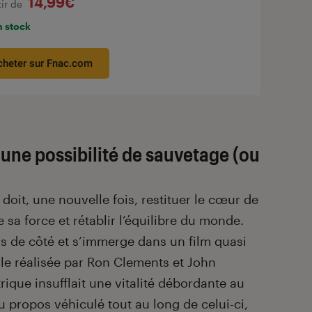
14,99€
tir de
n stock
cheter sur Fnac.com
une possibilité de sauvetage (ou
doit, une nouvelle fois, restituer le cœur de
re sa force et rétablir l’équilibre du monde.
as de côté et s’immerge dans un film quasi
iale réalisée par Ron Clements et John
rique insufflait une vitalité débordante au
u propos véhiculé tout au long de celui-ci,