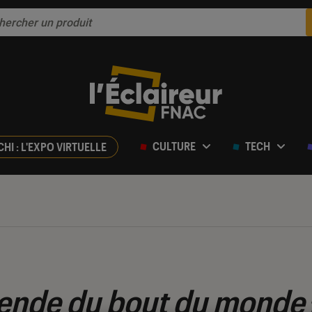
CULTURE
TECH
CHI : L'EXPO VIRTUELLE
égende du bout du monde