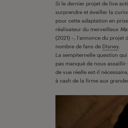
Introduction
Si le dernier projet de live ac
surprendre et éveiller la curi
pour cette adaptation en pris
réalisateur du merveilleux
Mar
(2021) –, l’annonce du projet
nombre de fans de
Disney
.
La sempiternelle question qui 
pas manqué de nous assaillir 
de vue réelle est-il nécessair
à cash de la firme aux grandes