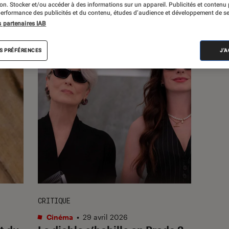
s
tion. Stocker et/ou accéder à des informations sur un appareil. Publicités et contenu
erformance des publicités et du contenu, études d’audience et développement de se
s partenaires IAB
S PRÉFÉRENCES
J'
CRITIQUE
Cinéma
•
29 avril 2026