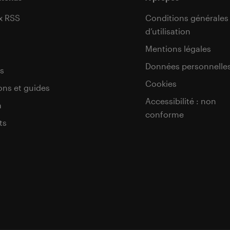
x RSS
Conditions générales
d’utilisation
s
Mentions légales
Données personnelle
s
Cookies
ons et guides
Accessibilité : non
a
conforme
ts