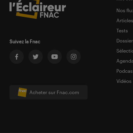
Nos flu
Article
Tests
Dossier
Suivez la Fnac
Sélecti
Agend
Podcas
Vidéos
Acheter sur Fnac.com