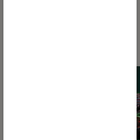
Dernièrement dans Actu Consoles
de jeu