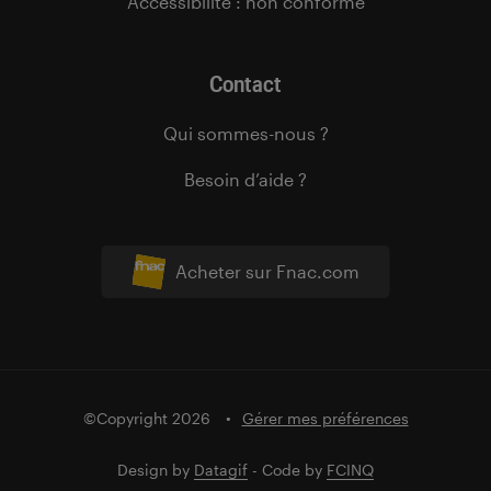
Accessibilité : non conforme
Contact
Qui sommes-nous ?
Besoin d’aide ?
Acheter sur Fnac.com
©Copyright 2026
Gérer mes préférences
Design by
Datagif
- Code by
FCINQ