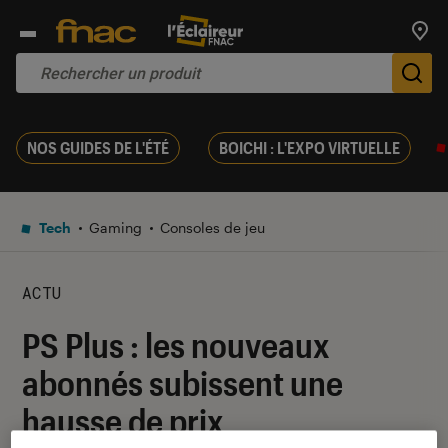
Trouv
De
NOS GUIDES DE L'ÉTÉ
BOICHI : L'EXPO VIRTUELLE
Tech
Gaming
Consoles de jeu
ACTU
PS Plus : les nouveaux
abonnés subissent une
hausse de prix