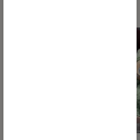
Dernièrement dans Actu Figurines
et jeux