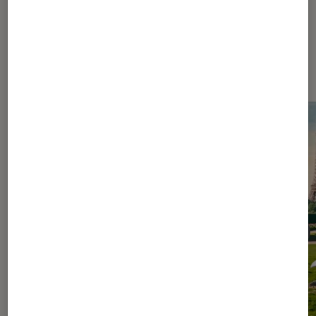
Les plus lus dans Figurines et jeux