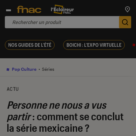
Trouv
De
NOS GUIDES DE L'ÉTÉ
BOICHI : L'EXPO VIRTUELLE
Pop Culture
Séries
ACTU
Personne ne nous a vus
partir
: comment se conclut
la série mexicaine ?