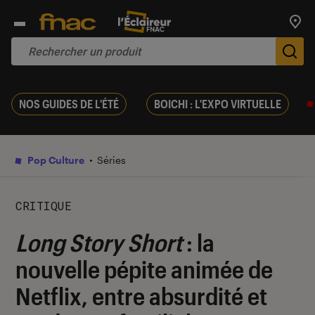
Trouv
De
NOS GUIDES DE L'ÉTÉ
BOICHI : L'EXPO VIRTUELLE
Pop Culture
Séries
CRITIQUE
Long Story Short
: la
nouvelle pépite animée de
Netflix, entre absurdité et