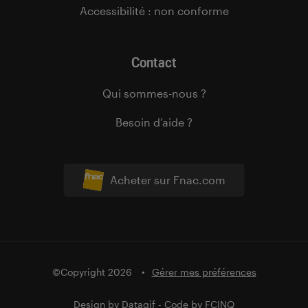
Accessibilité : non conforme
Contact
Qui sommes-nous ?
Besoin d’aide ?
Acheter sur Fnac.com
©Copyright 2026
Gérer mes préférences
Design by
Datagif
- Code by
FCINQ