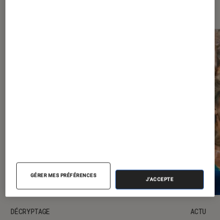
Dernièrement dans Séries
GÉRER MES PRÉFÉRENCES
J'ACCEPTE
DÉCRYPTAGE
ACTU