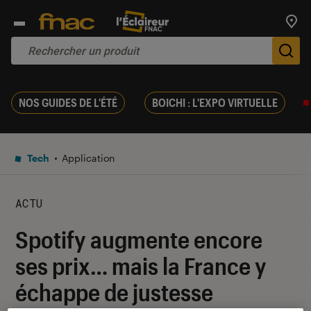
Trouv
De
NOS GUIDES DE L'ÉTÉ
BOICHI : L'EXPO VIRTUELLE
Tech
Application
ACTU
Spotify augmente encore
ses prix… mais la France y
échappe de justesse