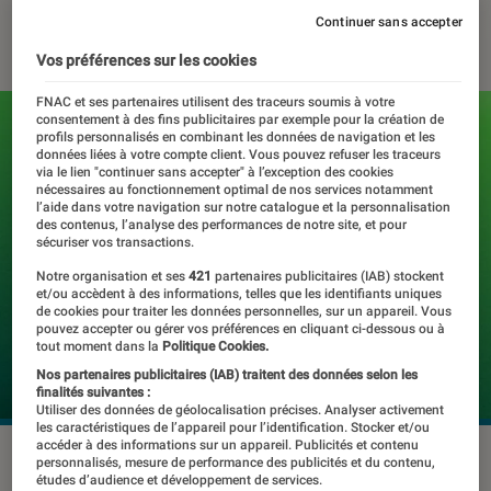
Continuer sans accepter
05 août 2025
・
Par
Pierre Crochart
Vos préférences sur les cookies
FNAC et ses partenaires utilisent des traceurs soumis à votre
consentement à des fins publicitaires par exemple pour la création de
profils personnalisés en combinant les données de navigation et les
données liées à votre compte client. Vous pouvez refuser les traceurs
via le lien "continuer sans accepter" à l’exception des cookies
nécessaires au fonctionnement optimal de nos services notamment
l’aide dans votre navigation sur notre catalogue et la personnalisation
des contenus, l’analyse des performances de notre site, et pour
sécuriser vos transactions.
Notre organisation et ses
421
partenaires publicitaires (IAB) stockent
et/ou accèdent à des informations, telles que les identifiants uniques
de cookies pour traiter les données personnelles, sur un appareil. Vous
pouvez accepter ou gérer vos préférences en cliquant ci-dessous ou à
tout moment dans la
Politique Cookies.
Nos partenaires publicitaires (IAB) traitent des données selon les
finalités suivantes :
Utiliser des données de géolocalisation précises. Analyser activement
les caractéristiques de l’appareil pour l’identification. Stocker et/ou
accéder à des informations sur un appareil. Publicités et contenu
©Spotify
personnalisés, mesure de performance des publicités et du contenu,
études d’audience et développement de services.