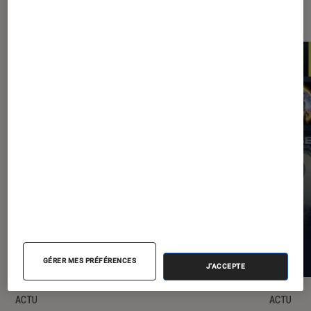
Les plus lus dans Application
GÉRER MES PRÉFÉRENCES
J'ACCEPTE
ACTU
ACTU