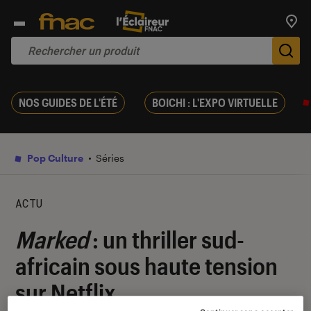
Trouv
De
NOS GUIDES DE L'ÉTÉ
BOICHI : L'EXPO VIRTUELLE
Pop Culture
Séries
ACTU
Marked
: un thriller sud-
africain sous haute tension
sur Netflix