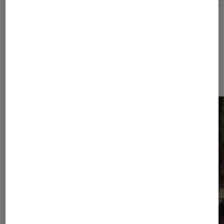
Dernièrement dans Actu Séries