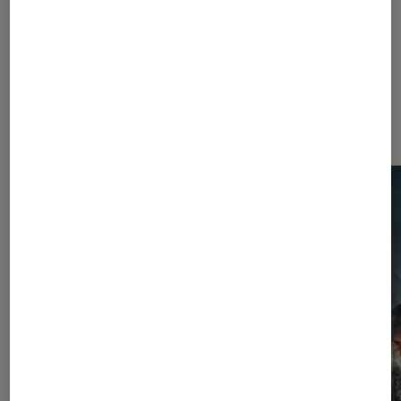
1980
Les plus lus dans Séries