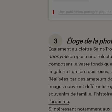
Une publication partagée par Les
3
Éloge de la ph
Également au cloître Saint-T
anonyme
propose une relectu
composent le vaste fonds que 
la galerie Lumière des roses,
Réalisées par des amateurs do
images couvrent différents re
souvenirs de famille, l’histoire
l’érotisme
.
S’intéressant notamment aux