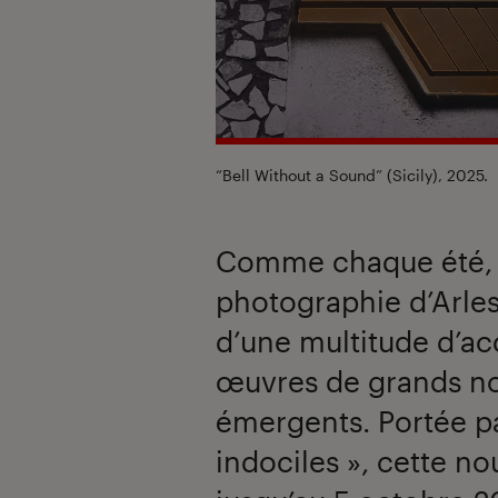
“Bell Without a Sound” (Sicily), 2025.
Comme chaque été, l
photographie d’Arles 
d’une multitude d’ac
œuvres de grands n
émergents. Portée p
indociles », cette no