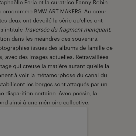
 Raphaëlle Peria et la curatrice Fanny Robin
5 du programme BMW ART MAKERS. Au cœur
tes deux ont dévoilé la série qu’elles ont
s’intitule
Traversée du fragment manquant
.
on dans les méandres des souvenirs,
tographies issues des albums de famille de
ans, avec des images actuelles. Retravaillées
age qui creuse la matière autant qu’elle la
nnent à voir la métamorphose du canal du
 stabilisent les berges sont attaqués par un
 disparition certaine. Avec poésie, la
nd ainsi à une mémoire collective.