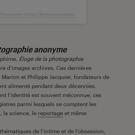
 Rencontres d'Arles (@rencontresarles)
otographie anonyme
rophime,
Éloge de la photographie
re d’images archives. Ces dernières
Marion et Philippe Jacquier, fondateurs de
 ont alimenté pendant deux décennies.
nt l’identité est souvent méconnue, ces
gistres parmi lesquels se comptent les
, la science, le
reportage
et même
 thématiques de
l’intime
et de l’obsession,