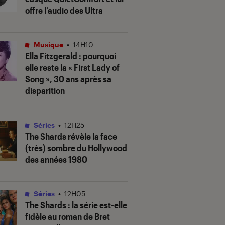
offre l’audio des Ultra
Musique
•
14H10
Ella Fitzgerald : pourquoi
elle reste la « First Lady of
Song », 30 ans après sa
disparition
Séries
•
12H25
The Shards
révèle la face
(très) sombre du Hollywood
des années 1980
Séries
•
12H05
The Shards
: la série est-elle
fidèle au roman de Bret