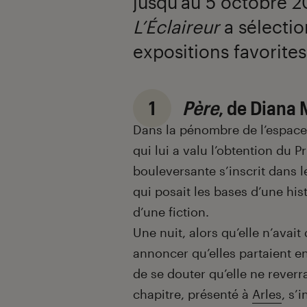
jusqu’au 5 octobre 2
L’Éclaireur
a sélecti
expositions favorites
1
Père
, de Diana
Dans la pénombre de l’espac
qui lui a valu l’obtention du P
bouleversante s’inscrit dans
qui posait les bases d’une hist
d’une fiction.
Une nuit, alors qu’elle n’avait
annoncer qu’elles partaient en
de se douter qu’elle ne rever
chapitre, présenté à
Arles
, s’