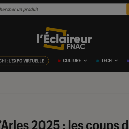
CULTURE
TECH
CHI : L'EXPO VIRTUELLE
Arles 2025 : les coups 