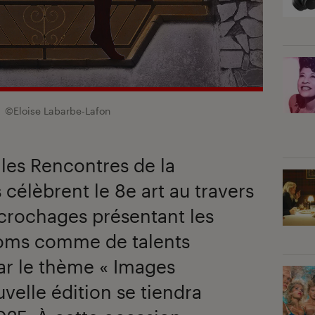
©Eloise Labarbe-Lafon
es Rencontres de la
célèbrent le 8e art au travers
crochages présentant les
oms comme de talents
ar le thème « Images
uvelle édition se tiendra