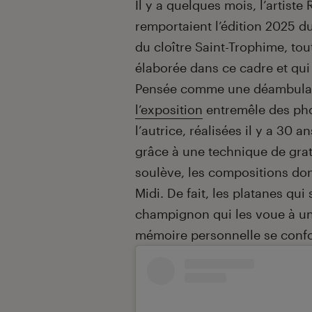
Il y a quelques mois, l’artiste
remportaient l’édition 202
du cloître Saint-Trophime, tou
élaborée dans ce cadre et qui 
Pensée comme une déambulati
l’exposition
entremêle des pho
l’autrice, réalisées il y a 30 
grâce à une technique de gratt
soulève, les compositions do
Midi. De fait, les platanes qui
champignon qui les voue à une
mémoire personnelle se confo