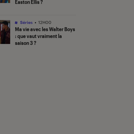
Easton Ellis ?
Séries
•
12H00
Ma vie avec les Walter Boys
: que vaut vraiment la
saison 3 ?