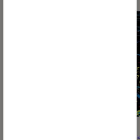
CRITIQUE
ACTU
Comics
•
01 juil. 2026
Comic