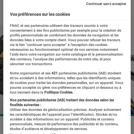
Continuer sans accepter
12 juin 2025
・
Par
Pierre Crochart
Vos préférences sur les cookies
FNAC et ses partenaires utilisent des traceurs soumis à votre
consentement à des fins publicitaires par exemple pour la création de
profils personnalisés en combinant les données de navigation et les
données liées à votre compte client. Vous pouvez refuser les traceurs
via le lien "continuer sans accepter" à l’exception des cookies
nécessaires au fonctionnement optimal de nos services notamment
l’aide dans votre navigation sur notre catalogue et la personnalisation
des contenus, l’analyse des performances de notre site, et pour
sécuriser vos transactions.
Notre organisation et ses
421
partenaires publicitaires (IAB) stockent
et/ou accèdent à des informations, telles que les identifiants uniques
de cookies pour traiter les données personnelles, sur un appareil. Vous
pouvez accepter ou gérer vos préférences en cliquant ci-dessous ou à
tout moment dans la
Politique Cookies.
Nos partenaires publicitaires (IAB) traitent des données selon les
finalités suivantes :
Utiliser des données de géolocalisation précises. Analyser activement
les caractéristiques de l’appareil pour l’identification. Stocker et/ou
accéder à des informations sur un appareil. Publicités et contenu
©Nintendo
personnalisés, mesure de performance des publicités et du contenu,
études d’audience et développement de services.