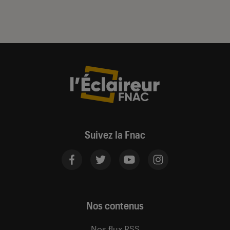
Suivez la Fnac
Nos contenus
Nos flux RSS