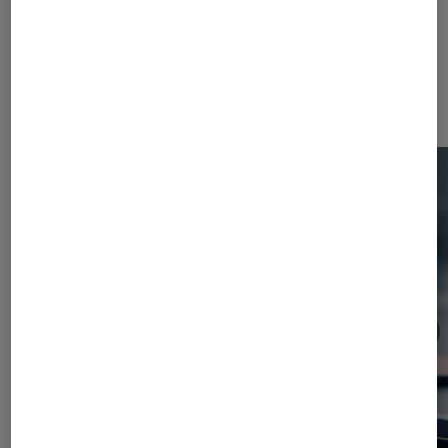
Dernièrement dans Consoles de
jeu