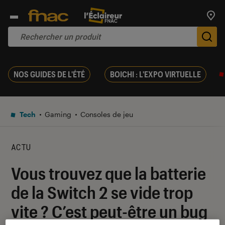
Trouv
De
NOS GUIDES DE L'ÉTÉ
BOICHI : L'EXPO VIRTUELLE
Tech
Gaming
Consoles de jeu
ACTU
Vous trouvez que la batterie
de la Switch 2 se vide trop
vite ? C’est peut-être un bug