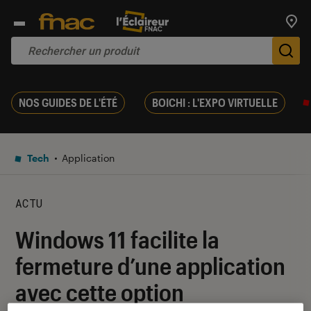
Trouv
De
NOS GUIDES DE L'ÉTÉ
BOICHI : L'EXPO VIRTUELLE
Tech
Application
ACTU
Windows 11 facilite la
fermeture d’une application
avec cette option