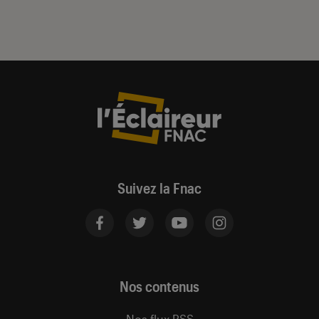
Suivez la Fnac
Nos contenus
Nos flux RSS