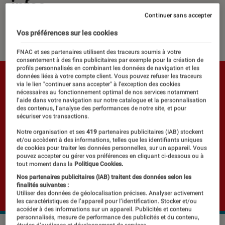
infos
Continuer sans accepter
02 avril 2025
・
Par
Pierre Crochart
Vos préférences sur les cookies
FNAC et ses partenaires utilisent des traceurs soumis à votre
consentement à des fins publicitaires par exemple pour la création de
profils personnalisés en combinant les données de navigation et les
données liées à votre compte client. Vous pouvez refuser les traceurs
via le lien "continuer sans accepter" à l’exception des cookies
nécessaires au fonctionnement optimal de nos services notamment
l’aide dans votre navigation sur notre catalogue et la personnalisation
des contenus, l’analyse des performances de notre site, et pour
sécuriser vos transactions.
Notre organisation et ses
419
partenaires publicitaires (IAB) stockent
et/ou accèdent à des informations, telles que les identifiants uniques
de cookies pour traiter les données personnelles, sur un appareil. Vous
pouvez accepter ou gérer vos préférences en cliquant ci-dessous ou à
tout moment dans la
Politique Cookies.
Nos partenaires publicitaires (IAB) traitent des données selon les
finalités suivantes :
Utiliser des données de géolocalisation précises. Analyser activement
les caractéristiques de l’appareil pour l’identification. Stocker et/ou
accéder à des informations sur un appareil. Publicités et contenu
personnalisés, mesure de performance des publicités et du contenu,