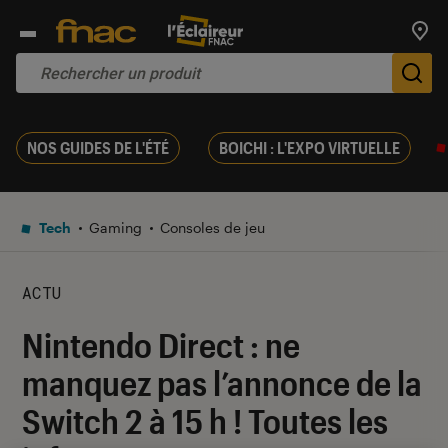
Trouv
De
NOS GUIDES DE L'ÉTÉ
BOICHI : L'EXPO VIRTUELLE
Tech
Gaming
Consoles de jeu
ACTU
Nintendo Direct : ne
manquez pas l’annonce de la
Switch 2 à 15 h ! Toutes les