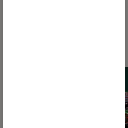
Nintendo
Nintendo Switch
Nintendo Switch 2
Dernièrement dans Actu Consoles
de jeu