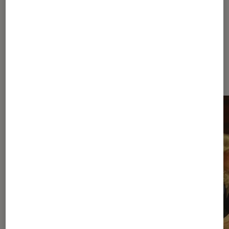
pour le k-drama de Netflix
Dernièrement dans Séries