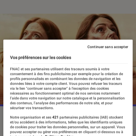
Continuer sans accepter
Vos préférences sur les cookies
FNAC et ses partenaires utilisent des traceurs soumis à votre
consentement à des fins publicitaires par exemple pour la création de
profils personnalisés en combinant les données de navigation et les
données liées à votre compte client. Vous pouvez refuser les traceurs
via le lien "continuer sans accepter" à l’exception des cookies
nécessaires au fonctionnement optimal de nos services notamment
l’aide dans votre navigation sur notre catalogue et la personnalisation
des contenus, l’analyse des performances de notre site, et pour
sécuriser vos transactions.
“Vigil”, saison 2, le 9 janvier 2025 sur Arte.
©Jamie
Notre organisation et ses
421
partenaires publicitaires (IAB) stockent
Simpson/Peacock/World Productions
et/ou accèdent à des informations, telles que les identifiants uniques
de cookies pour traiter les données personnelles, sur un appareil. Vous
pouvez accepter ou gérer vos préférences en cliquant ci-dessous ou à