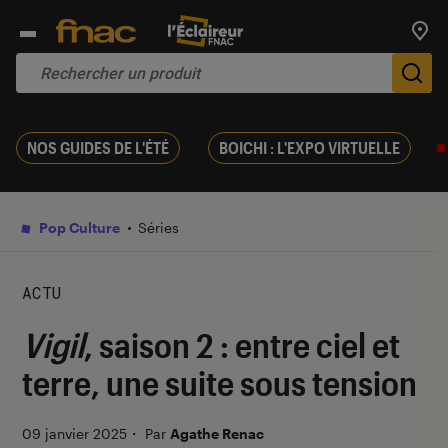
Trouv
De
NOS GUIDES DE L'ÉTÉ
BOICHI : L'EXPO VIRTUELLE
Pop Culture
Séries
ACTU
Vigil
, saison 2 : entre ciel et
terre, une suite sous tension
09 janvier 2025
・
Par
Agathe Renac