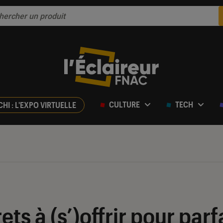
CULTURE
TECH
CHI : L'EXPO VIRTUELLE
rets à (s’)offrir pour parf