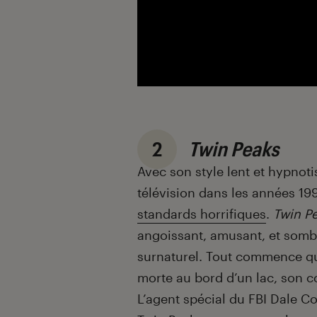
2
Twin Peaks
Avec son style lent et hypnot
télévision dans les années 19
standards horrifiques
.
Twin P
angoissant, amusant, et sombre 
surnaturel. Tout commence qu
morte au bord d’un lac, son c
L’agent spécial du FBI Dale Co