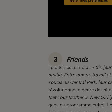
Gérer mes préférences
3
Friends
Le pitch est simple :
« Six jeu
amitié. Entre amour, travail et
soucis au Central Perk, leur ca
révolutionné le genre des si
Met Your Mother
et
New Girl
(
gags du programme culte). Le 