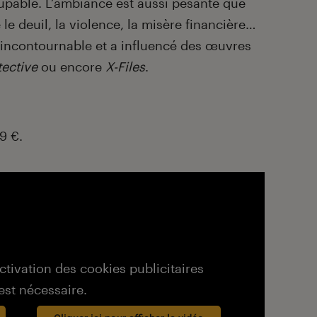
upable. L’ambiance est aussi pesante que
 le deuil, la violence, la misère financière…
incontournable et a influencé des œuvres
tective
ou encore
X-Files
.
9 €.
activation des cookies publicitaires
est nécessaire.