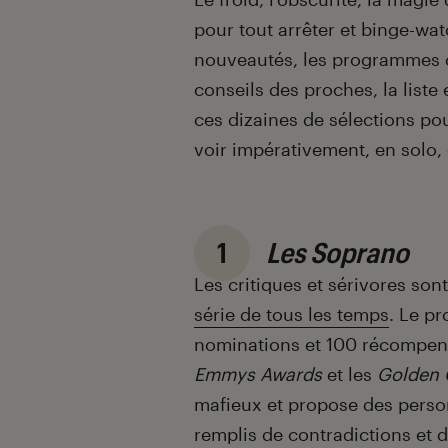
pour tout arrêter et binge-wat
nouveautés, les programmes cu
conseils des proches, la liste
ces dizaines de sélections po
voir impérativement, en solo, 
1
Les Soprano
Les critiques et sérivores so
série de tous les temps
. Le p
nominations et 100 récompens
Emmys Awards
et les
Golden 
mafieux et propose des perso
remplis de contradictions et 