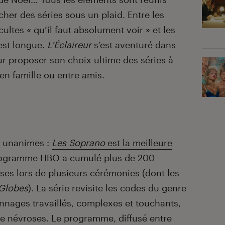
cher des séries sous un plaid. Entre les
ltes « qu’il faut absolument voir » et les
 est longue.
L’Éclaireur
s’est aventuré dans
ur proposer son choix ultime des séries à
en famille ou entre amis.
nt unanimes :
Les Soprano
est la meilleure
rogramme HBO a cumulé plus de 200
es lors de plusieurs cérémonies (dont les
Globes
). La série revisite les codes du genre
nnages travaillés, complexes et touchants,
de névroses. Le programme, diffusé entre