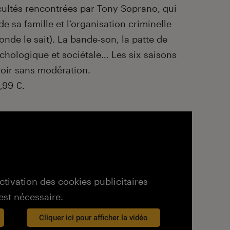
icultés rencontrées par Tony Soprano, qui
 de sa famille et l’organisation criminelle
monde le sait). La bande-son, la patte de
chologique et sociétale… Les six saisons
evoir sans modération.
,99 €.
activation des cookies publicitaires
est nécessaire.
Cliquer ici pour afficher la vidéo