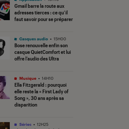
Gmail barre la route aux
adresses tierces : ce qu’il
faut savoir pour se préparer
Casques audio
•
15H00
Bose renouvelle enfin son
casque QuietComfort et lui
offre l’audio des Ultra
Musique
•
14H10
Ella Fitzgerald : pourquoi
elle reste la « First Lady of
Song », 30 ans après sa
disparition
Séries
•
12H25