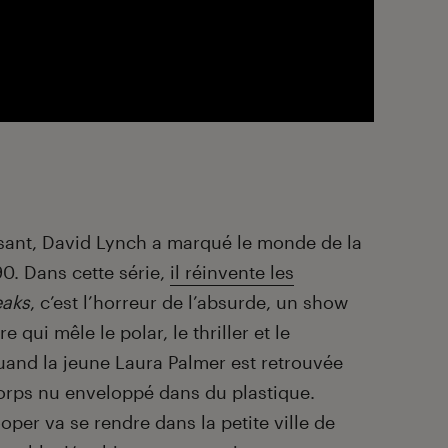
isant, David Lynch a marqué le monde de la
90. Dans cette série,
il réinvente les
eaks
, c’est l’horreur de l’absurde, un show
qui mêle le polar, le thriller et le
and la jeune Laura Palmer est retrouvée
orps nu enveloppé dans du plastique.
oper va se rendre dans la petite ville de