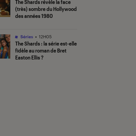
The Shards
révèle la face
(très) sombre du Hollywood
des années 1980
Séries
•
12H05
The Shards
: la série est-elle
fidèle au roman de Bret
Easton Ellis ?