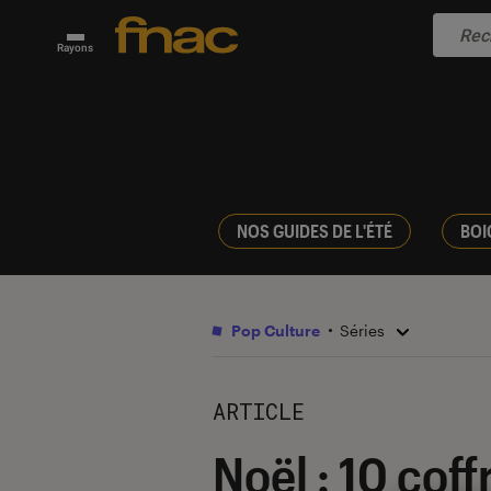
Rayons
NOS GUIDES DE L'ÉTÉ
BOI
Pop Culture
Séries
ARTICLE
Noël : 10 coff