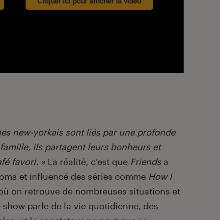
Cliquer ici pour afficher la vidéo
nes new-yorkais sont liés par une profonde
 famille, ils partagent leurs bonheurs et
fé favori. »
La réalité, c’est que
Friends
a
tcoms et influencé des séries comme
How I
où on retrouve de nombreuses situations et
show parle de la vie quotidienne, des