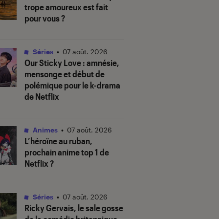
trope amoureux est fait
pour vous ?
Séries
•
07 août. 2026
Our Sticky Love
: amnésie,
mensonge et début de
polémique pour le k-drama
de Netflix
Animes
•
07 août. 2026
L’héroïne au ruban
,
prochain anime top 1 de
Netflix ?
Séries
•
07 août. 2026
Ricky Gervais, le sale gosse