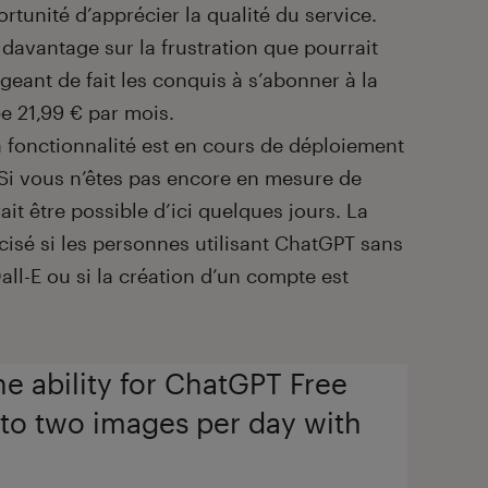
rtunité d’apprécier la qualité du service.
 davantage sur la frustration que pourrait
ageant de fait les conquis à s’abonner à la
e 21,99 € par mois.
 fonctionnalité est en cours de déploiement
Si vous n’êtes pas encore en mesure de
it être possible d’ici quelques jours. La
cisé si les personnes utilisant ChatGPT sans
ll-E ou si la création d’un compte est
he ability for ChatGPT Free
 to two images per day with