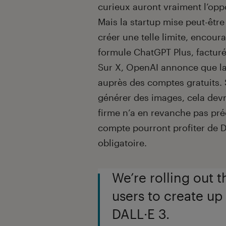
curieux auront vraiment l’oppo
Mais la startup mise peut-être
créer une telle limite, encour
formule ChatGPT Plus, facturé
Sur X, OpenAI annonce que la
auprès des comptes gratuits. 
générer des images, cela devra
firme n’a en revanche pas pré
compte pourront profiter de Da
obligatoire.
We’re rolling out t
users to create up
DALL·E 3.