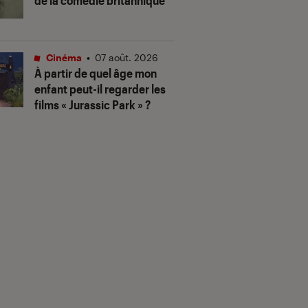
de la comédie britannique
Cinéma
•
07 août. 2026
À partir de quel âge mon
enfant peut-il regarder les
films « Jurassic Park » ?