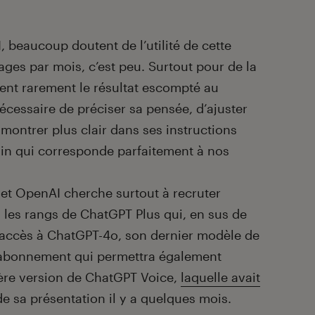
 beaucoup doutent de l’utilité de cette
ges par mois, c’est peu. Surtout pour de la
ent rarement le résultat escompté au
nécessaire de préciser sa pensée, d’ajuster
montrer plus clair dans ses instructions
sin qui corresponde parfaitement à nos
e et OpenAI cherche surtout à recruter
les rangs de ChatGPT Plus qui, en sus de
re l’accès à ChatGPT-4o, son dernier modèle de
 abonnement qui permettra également
nière version de ChatGPT Voice,
laquelle avait
de sa présentation il y a quelques mois.