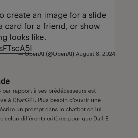
o create an image for a slide
a card for a friend, or show
 looks like.
csFTscA5I
— OpenAI (@OpenAI)
August 8, 2024
ade
3 par rapport à ses prédécesseurs est
ive à ChatGPT. Plus besoin d’ouvrir une
 d’écrire un prompt dans le chatbot en lui
selon différents critères pour que Dall-E