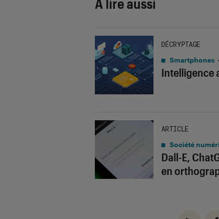
À lire aussi
DÉCRYPTAGE
Smartphones
Intelligence 
ARTICLE
Société numér
Dall-E, Chat
en orthogra