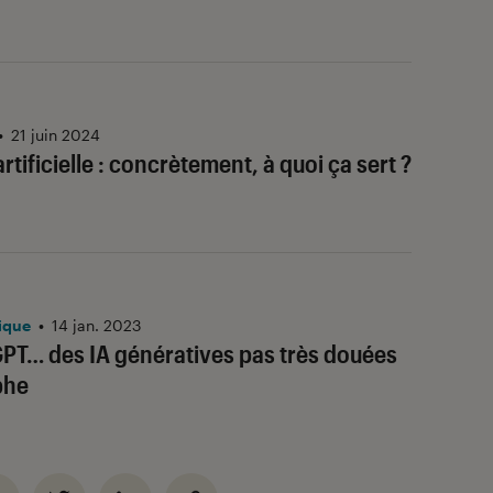
•
21 juin 2024
artificielle : concrètement, à quoi ça sert ?
ique
•
14 jan. 2023
GPT… des IA génératives pas très douées
phe