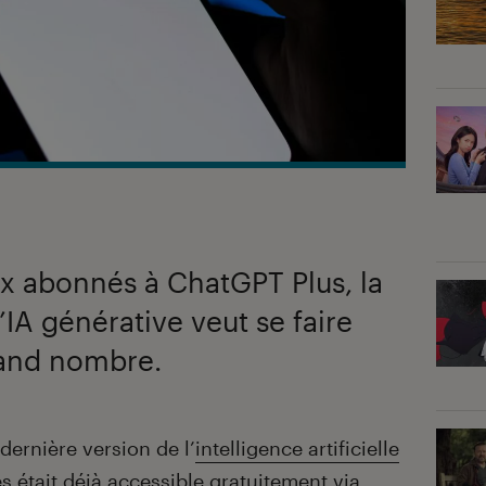
ux abonnés à ChatGPT Plus, la
’IA générative veut se faire
rand nombre.
a dernière version de l’
intelligence artificielle
s était déjà
accessible gratuitement via