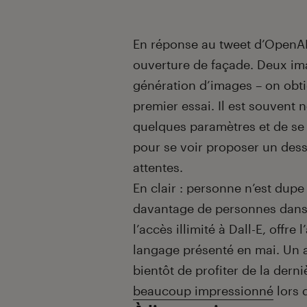
En réponse au tweet d’OpenAI,
ouverture de façade. Deux ima
génération d’images – on obti
premier essai. Il est souvent 
quelques paramètres et de se 
pour se voir proposer un des
attentes.
En clair : personne n’est dup
davantage de personnes dans 
l’accès illimité à Dall-E, off
langage présenté en mai. Un
bientôt de profiter de la der
beaucoup impressionné
lors 