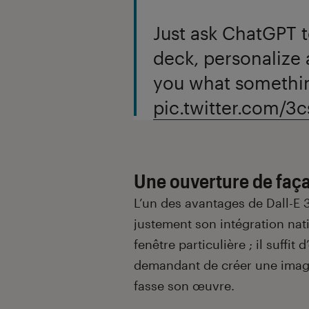
Just ask ChatGPT t
deck, personalize 
you what something
pic.twitter.com/3
Une ouverture de faç
L’un des avantages de Dall-E 
justement son intégration nat
fenêtre particulière ; il suffit
demandant de créer une image 
fasse son œuvre.