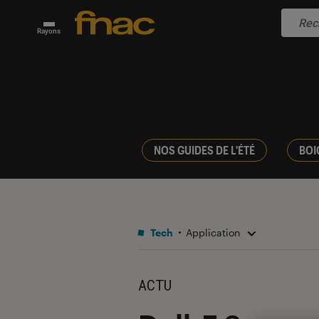
Rayons
NOS GUIDES DE L'ÉTÉ
BOI
Tech
Application
ACTU