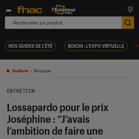
Trouv
De
NOS GUIDES DE L'ÉTÉ
BOICHI : L'EXPO VIRTUELLE
Culture
Musique
ENTRETIEN
Lossapardo pour le prix
Joséphine : “J’avais
l’ambition de faire une