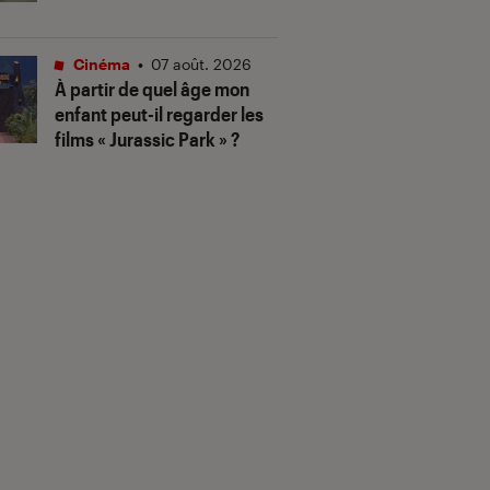
Cinéma
•
07 août. 2026
À partir de quel âge mon
enfant peut-il regarder les
films « Jurassic Park » ?