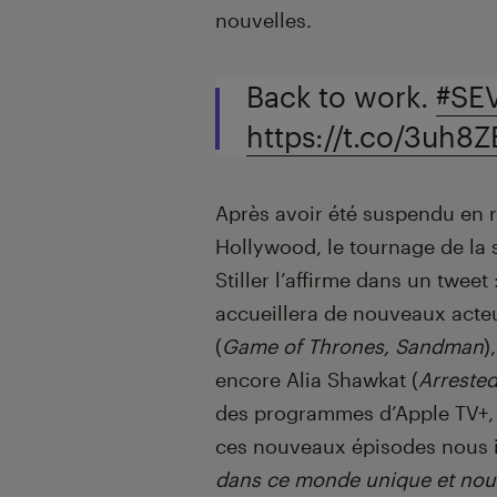
nouvelles.
Back to work.
#SE
https://t.co/3uh8Z
Après avoir été suspendu en r
Hollywood, le tournage de la s
Stiller l’affirme dans un tweet
accueillera de nouveaux acteu
(
Game of Thrones, Sandman
)
encore Alia Shawkat (
Arreste
des programmes d’Apple TV+, 
ces nouveaux épisodes nous 
dans ce monde unique et nous