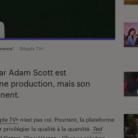
erance".
©Apple TV+
ar Adam Scott est
ine production, mais son
inent.
ple TV+
n’est pas roi. Pourtant, la plateforme
 privilégier la qualité à la quantité.
Ted