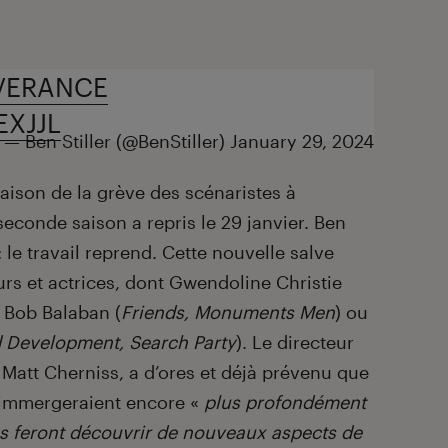
VERANCE
EXJJL
— Ben Stiller (@BenStiller)
January 29, 2024
aison de la grève des scénaristes à
econde saison a repris le 29 janvier. Ben
 : le travail reprend. Cette nouvelle salve
rs et actrices, dont Gwendoline Christie
, Bob Balaban (
Friends, Monuments Men
) ou
d Development, Search Party
). Le directeur
Matt Cherniss, a d’ores et déjà prévenu que
immergeraient encore «
plus profondément
 feront découvrir de nouveaux aspects de