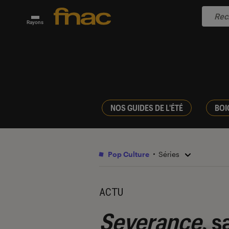
Rayons
NOS GUIDES DE L'ÉTÉ
BOI
Pop Culture
Séries
ACTU
Severance
, s