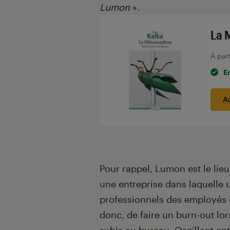
Lumon
».
La 
À par
E
A
Pour rappel, Lumon est le lie
une entreprise dans laquelle
professionnels des employés et
donc, de faire un burn-out lor