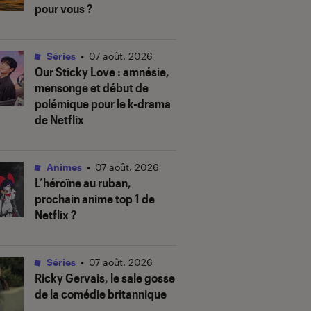
pour vous ?
Séries
•
07 août. 2026
Our Sticky Love
: amnésie,
mensonge et début de
polémique pour le k-drama
de Netflix
Animes
•
07 août. 2026
L’héroïne au ruban
,
prochain anime top 1 de
Netflix ?
Séries
•
07 août. 2026
Ricky Gervais, le sale gosse
de la comédie britannique