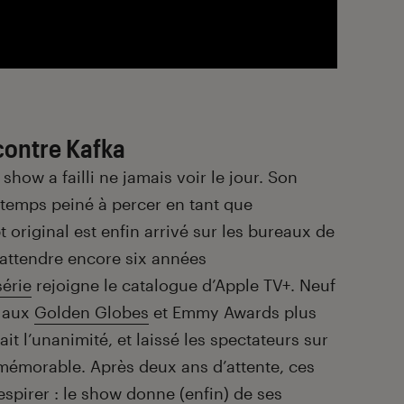
ontre Kafka
show a failli ne jamais voir le jour. Son
gtemps peiné à percer en tant que
t original est enfin arrivé sur les bureaux de
 attendre encore six années
série
rejoigne le catalogue d’Apple TV+. Neuf
s aux
Golden Globes
et Emmy Awards plus
ait l’unanimité, et laissé les spectateurs sur
 mémorable. Après deux ans d’attente, ces
spirer : le show donne (enfin) de ses