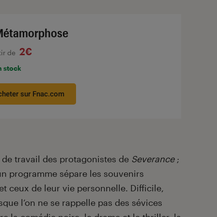
Métamorphose
2€
tir de
n stock
cheter sur Fnac.com
u de travail des protagonistes de
Severance
;
 un programme sépare les souvenirs
 ceux de leur vie personnelle. Difficile,
sque l’on ne se rappelle pas des sévices