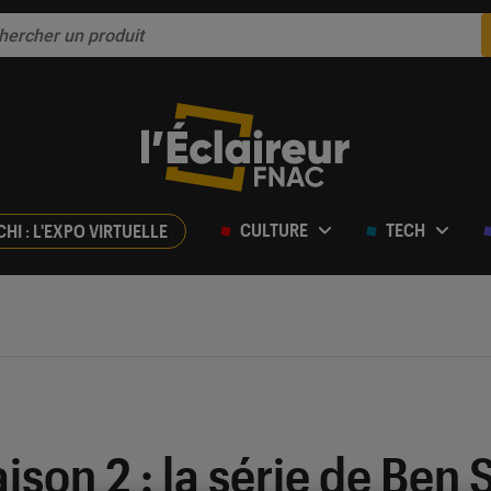
CULTURE
TECH
CHI : L'EXPO VIRTUELLE
aison 2 : la série de Ben 