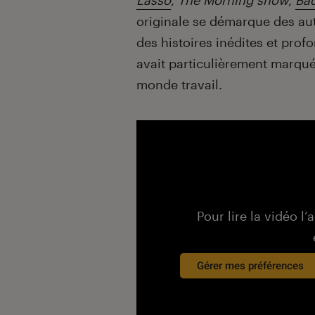
Lasso
,
The Morning show
,
Bad
originale se démarque des au
des histoires inédites et prof
avait particulièrement marqué
monde travail.
Pour lire la vidéo l’
Gérer mes préférences