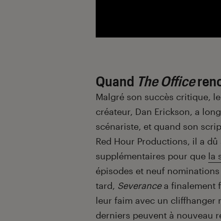
Quand
The Office
renc
Malgré son succès critique, le 
créateur, Dan Erickson, a lon
scénariste, et quand son scrip
Red Hour Productions, il a dû
supplémentaires pour que
la 
épisodes et neuf nomination
tard,
Severance
a finalement f
leur faim avec un cliffhanger
derniers peuvent à nouveau re