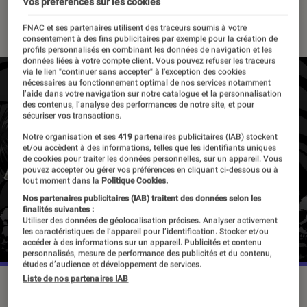
Vos préférences sur les cookies
20 juin 2024
FNAC et ses partenaires utilisent des traceurs soumis à votre
consentement à des fins publicitaires par exemple pour la création de
profils personnalisés en combinant les données de navigation et les
données liées à votre compte client. Vous pouvez refuser les traceurs
via le lien "continuer sans accepter" à l’exception des cookies
nécessaires au fonctionnement optimal de nos services notamment
l’aide dans votre navigation sur notre catalogue et la personnalisation
des contenus, l’analyse des performances de notre site, et pour
sécuriser vos transactions.
Notre organisation et ses
419
partenaires publicitaires (IAB) stockent
et/ou accèdent à des informations, telles que les identifiants uniques
de cookies pour traiter les données personnelles, sur un appareil. Vous
pouvez accepter ou gérer vos préférences en cliquant ci-dessous ou à
tout moment dans la
Politique Cookies.
Nos partenaires publicitaires (IAB) traitent des données selon les
finalités suivantes :
Utiliser des données de géolocalisation précises. Analyser activement
les caractéristiques de l’appareil pour l’identification. Stocker et/ou
accéder à des informations sur un appareil. Publicités et contenu
personnalisés, mesure de performance des publicités et du contenu,
études d’audience et développement de services.
Liste de nos partenaires IAB
“Death Note” reste un incontournable du manga.
©Shueisha