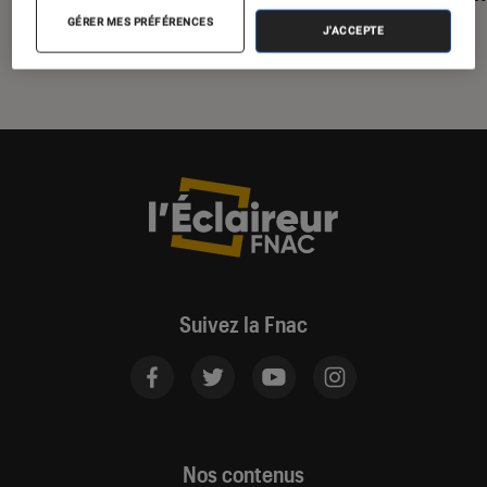
GÉRER MES PRÉFÉRENCES
J'ACCEPTE
Suivez la Fnac
Nos contenus