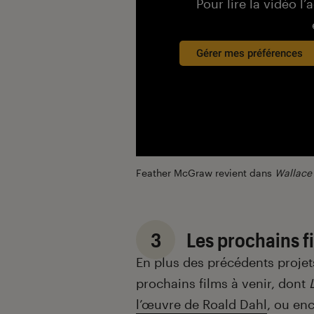
Pour lire la vidéo l’
Gérer mes préférences
Feather McGraw revient dans
Wallace
3
Les prochains fi
En plus des précédents projet
prochains films à venir, dont
l’œuvre de Roald Dahl
, ou enc