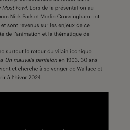
e Most Fowl
. Lors de la présentation au
teurs Nick Park et Merlin Crossingham ont
 et sont revenus sur les enjeux de ce
ité de l’animation et la thématique de
e surtout le retour du vilain iconique
ns
Un mauvais pantalon
en 1993. 30 ans
vient et cherche à se venger de Wallace et
ir à l’hiver 2024.