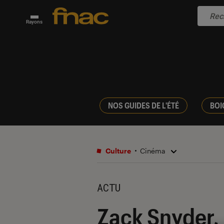
Rayons
NOS GUIDES DE L'ÉTÉ
BOI
Culture
Cinéma
ACTU
Zack Snyder,