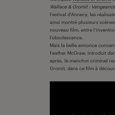
Wallace & Gromit : Vengeanc
Festival d’Annecy, les réalisa
ainsi montré plusieurs scènes
nouveau film, entre l’inventiv
l’obsolescence.
Mais la belle annonce concern
Feather McGraw, introduit da
après, le manchot criminel re
Gromit, dans ce film à découvr