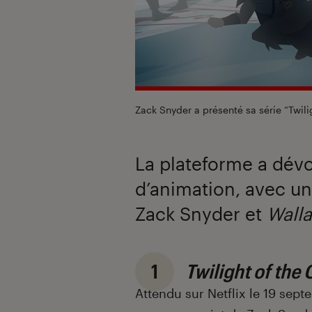
Zack Snyder a présenté sa série “Twili
La plateforme a dév
d’animation, avec un
Zack Snyder et
Wall
1
Twilight of the
Attendu sur Netflix le 19 sep