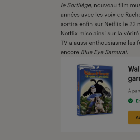
le Sortilège
, nouveau film mus
années avec les voix de Rache
sortira enfin sur Netflix le 2
Netflix mise ainsi sur la vérité
TV a aussi enthousiasmé les fe
encore
Blue Eye Samurai
.
Wal
gar
À par
E
A