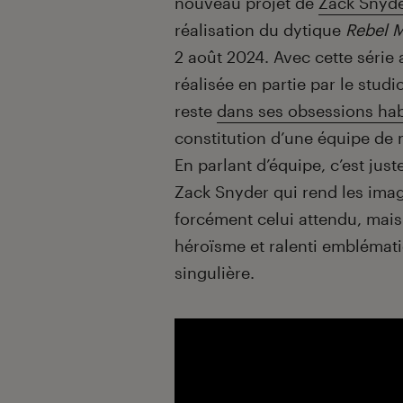
nouveau projet de
Zack Snyd
réalisation du dytique
Rebel 
2 août 2024. Avec cette série
réalisée en partie par le stud
reste
dans ses obsessions hab
constitution d’une équipe de 
En parlant d’équipe, c’est just
Zack Snyder qui rend les image
forcément celui attendu, mais
héroïsme et ralenti emblémat
singulière.