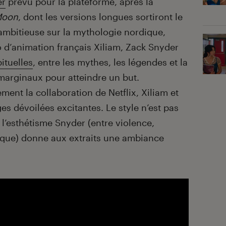
er
prévu pour la plateforme, après la
Moon
, dont les versions longues sortiront le
 ambitieuse sur la mythologie nordique,
io d’animation français Xiliam, Zack Snyder
ituelles
, entre les mythes, les légendes et la
marginaux pour atteindre un but.
ement la collaboration de Netflix, Xiliam et
s dévoilées excitantes. Le style n’est pas
 l’esthétisme Snyder (entre violence,
ique) donne aux extraits une ambiance