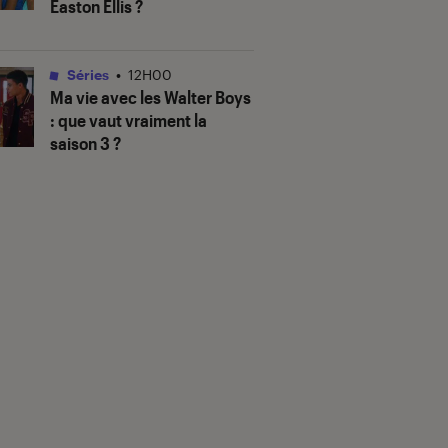
Easton Ellis ?
Séries
•
12H00
Ma vie avec les Walter Boys
: que vaut vraiment la
saison 3 ?