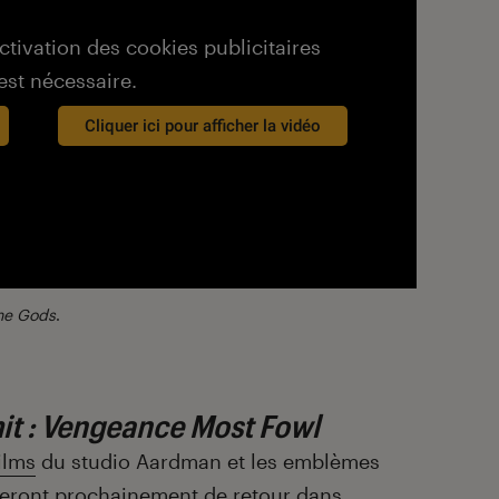
activation des cookies publicitaires
est nécessaire.
Cliquer ici pour afficher la vidéo
the Gods
.
it : Vengeance Most Fowl
ilms
du studio Aardman et les emblèmes
eront prochainement de retour dans