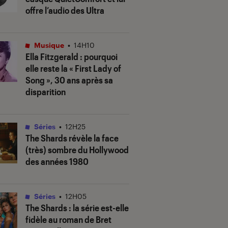
offre l’audio des Ultra
Musique
•
14H10
Ella Fitzgerald : pourquoi
elle reste la « First Lady of
Song », 30 ans après sa
disparition
Séries
•
12H25
The Shards
révèle la face
(très) sombre du Hollywood
des années 1980
Séries
•
12H05
The Shards
: la série est-elle
fidèle au roman de Bret