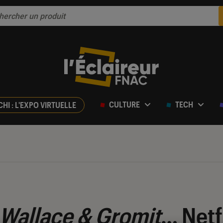
CULTURE
TECH
CHI : L'EXPO VIRTUELLE
Wallace & Gromit
… Netf