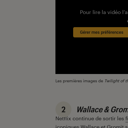
Pour lire la vidéo l’
Gérer mes préférences
Les premières images de
Twilight of 
2
Wallace & Grom
Netflix continue de sortir les
f
iconiques
Wallace et Gromit
s