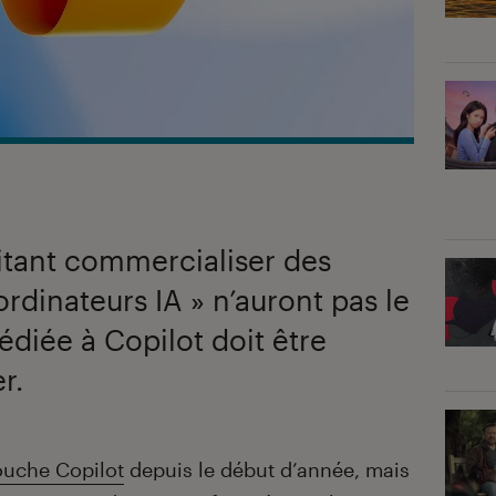
itant commercialiser des
 ordinateurs IA » n’auront pas le
édiée à Copilot doit être
r.
touche Copilot
depuis le début d’année, mais