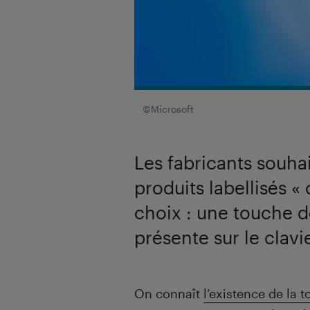
©Microsoft
Les fabricants souha
produits labellisés «
choix : une touche d
présente sur le clavie
Introduction
On connaît
l’existence de la 