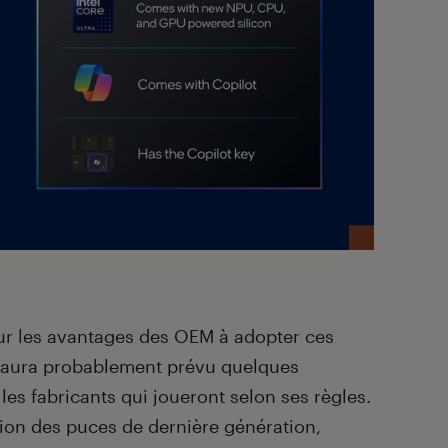
ur les avantages des OEM à adopter ces
 aura probablement prévu quelques
s fabricants qui joueront selon ses règles.
option des puces de dernière génération,