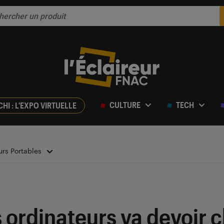
CULTURE
TECH
CHI : L'EXPO VIRTUELLE
urs Portables
s ordinateurs va devoir