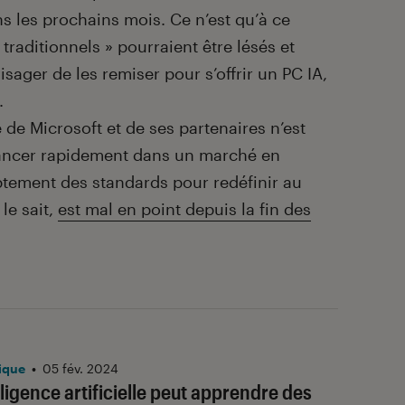
s les prochains mois. Ce n’est qu’à ce
raditionnels » pourraient être lésés et
visager de les remiser pour s’offrir un PC IA,
.
de Microsoft et de ses partenaires n’est
vancer rapidement dans un marché en
ptement des standards pour redéfinir au
 le sait,
est mal en point depuis la fin des
ique
•
05 fév. 2024
lligence artificielle peut apprendre des