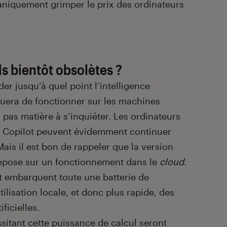
caniquement grimper le prix des ordinateurs
s bientôt obsolètes ?
er jusqu’à quel point l’intelligence
inuera de fonctionner sur les machines
 a pas matière à s’inquiéter. Les ordinateurs
e Copilot peuvent évidemment continuer
Mais il est bon de rappeler que la version
 repose sur un fonctionnement dans le
cloud
.
t embarquent toute une batterie de
lisation locale, et donc plus rapide, des
ficielles.
sitant cette puissance de calcul seront