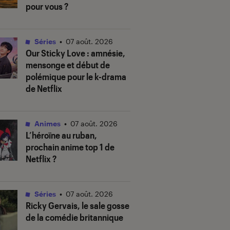
pour vous ?
Séries
•
07 août. 2026
Our Sticky Love
: amnésie,
mensonge et début de
polémique pour le k-drama
de Netflix
Animes
•
07 août. 2026
L’héroïne au ruban
,
prochain anime top 1 de
Netflix ?
Séries
•
07 août. 2026
Ricky Gervais, le sale gosse
de la comédie britannique