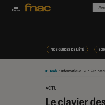
Rayons
NOS GUIDES DE L'ÉTÉ
BOI
Tech
Informatique
Ordinate
ACTU
Le clavier de