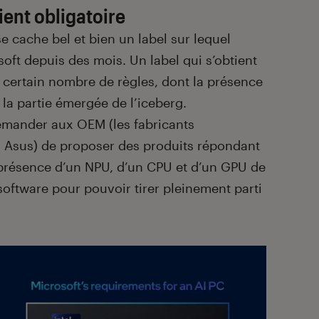
ient obligatoire
se cache bel et bien un label sur lequel
osoft depuis des mois. Un label qui s’obtient
certain nombre de règles, dont la présence
 la partie émergée de l’iceberg.
demander aux OEM (les fabricants
, Asus) de proposer des produits répondant
(présence d’un NPU, d’un CPU et d’un GPU de
software pour pouvoir tirer pleinement parti