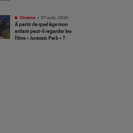
Cinéma
•
07 août. 2026
À partir de quel âge mon
enfant peut-il regarder les
films « Jurassic Park » ?