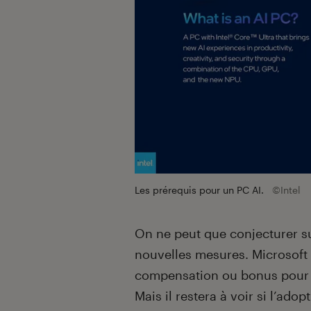
Les prérequis pour un PC AI.
©Intel
On ne peut que conjecturer s
nouvelles mesures. Microsoft
compensation ou bonus pour le
Mais il restera à voir si l’ad