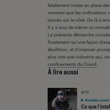
fatalement mises en place dan
moment que les ordinateurs « t
laissés sur le côté. De là à en
il y a tout de même un monde
La présente démarche croisée 
finalement qu’une façon d’a
ébullition, et d’imposer prom
plus vite une industrie qui, on
confinements du Covid
.
À lire aussi
ACTU
Société numér
Ce que l’inte