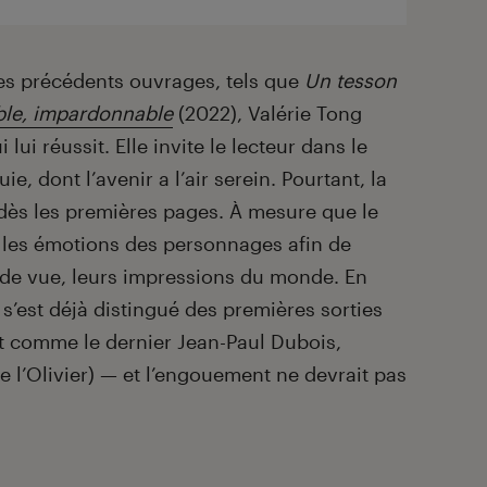
s précédents ouvrages, tels que
Un tesson
le, impardonnable
(2022), Valérie Tong
ui réussit. Elle invite le lecteur dans le
e, dont l’avenir a l’air serein. Pourtant, la
ir dès les premières pages. À mesure que le
ue les émotions des personnages afin de
de vue, leurs impressions du monde. En
s’est déjà distingué des premières sorties
ut comme le dernier Jean-Paul Dubois,
e l’Olivier) — et l’engouement ne devrait pas