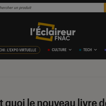
CULTURE
TECH
CHI : L'EXPO VIRTUELLE
st quoi le nouveau livre d