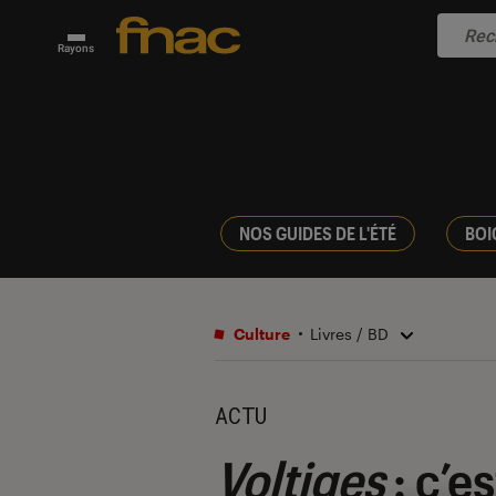
Rayons
NOS GUIDES DE L'ÉTÉ
BOI
Culture
Livres / BD
ACTU
Voltiges
: c’e