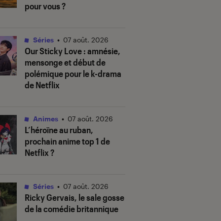
pour vous ?
Séries
•
07 août. 2026
Our Sticky Love
: amnésie,
mensonge et début de
polémique pour le k-drama
de Netflix
Animes
•
07 août. 2026
L’héroïne au ruban
,
prochain anime top 1 de
Netflix ?
Séries
•
07 août. 2026
Ricky Gervais, le sale gosse
de la comédie britannique