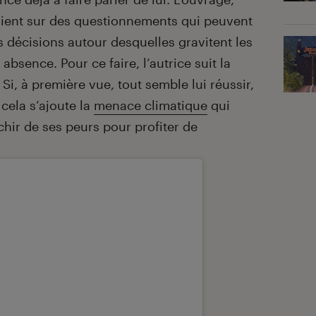
vient sur des questionnements qui peuvent
s décisions autour desquelles gravitent les
bsence. Pour ce faire, l’autrice suit la
. Si, à première vue, tout semble lui réussir,
À cela s’ajoute la
menace climatique
qui
chir de ses peurs pour profiter de