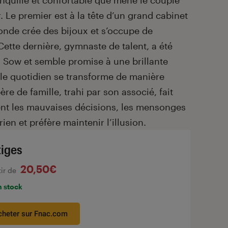
 Le premier est à la tête d’un grand cabinet
conde crée des bijoux et s’occupe de
. Cette dernière, gymnaste de talent, a été
h Sow et semble promise à une brillante
, le quotidien se transforme de manière
e de famille, trahi par son associé, fait
issent les mauvaises décisions, les mensonges
ien et préfère maintenir l’illusion.
tiges
20,50€
tir de
n stock
cheter sur Fnac.com