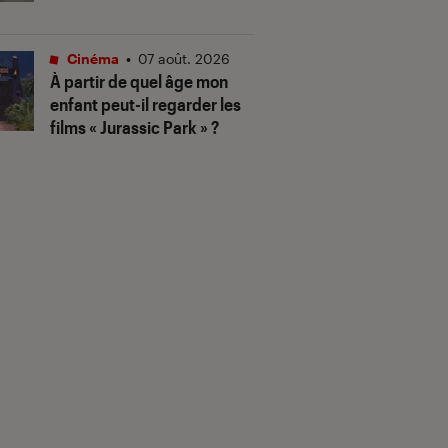
Cinéma
•
07 août. 2026
À partir de quel âge mon
enfant peut-il regarder les
films « Jurassic Park » ?