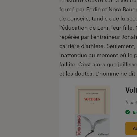
formé par Eddie et Nora Bauer.
de conseils, tandis que la se
l’éducation de Leni, leur fille
repérée par l’entraîneur Jona
carrière d’athlète. Seulement
inattendue au moment où le pèr
faillite. C’est alors que jaill
et les doutes. L’homme ne dit r
Vol
À par
E
A