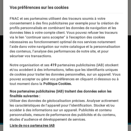
YouTube
Vos préférences sur les cookies
13 mars 2024
・
Par
Pierre Crochart
FNAC et ses partenaires utilisent des traceurs soumis à votre
consentement à des fins publicitaires par exemple pour la création de
profils personnalisés en combinant les données de navigation et les
données liées à votre compte client. Vous pouvez refuser les traceurs
via le lien "continuer sans accepter" à l’exception des cookies
nécessaires au fonctionnement optimal de nos services notamment
l’aide dans votre navigation sur notre catalogue et la personnalisation
des contenus, l’analyse des performances de notre site, et pour
sécuriser vos transactions.
Notre organisation et ses
419
partenaires publicitaires (IAB) stockent
et/ou accèdent à des informations, telles que les identifiants uniques
de cookies pour traiter les données personnelles, sur un appareil. Vous
pouvez accepter ou gérer vos préférences en cliquant ci-dessous ou à
tout moment dans la
Politique Cookies.
Nos partenaires publicitaires (IAB) traitent des données selon les
finalités suivantes :
Utiliser des données de géolocalisation précises. Analyser activement
les caractéristiques de l’appareil pour l’identification. Stocker et/ou
accéder à des informations sur un appareil. Publicités et contenu
personnalisés, mesure de performance des publicités et du contenu,
études d’audience et développement de services.
Liste de nos partenaires IAB