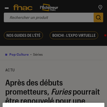
Trouv
De
NOS GUIDES DE L'ÉTÉ
BOICHI : L'EXPO VIRTUELLE
Pop Culture
Séries
ACTU
Après des débuts
prometteurs,
Furies
pourrait
être renouvelé pour une