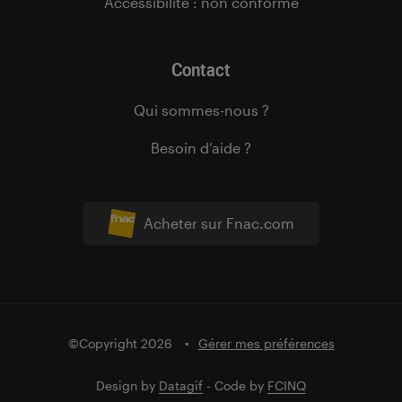
Accessibilité : non conforme
Contact
Qui sommes-nous ?
Besoin d’aide ?
Acheter sur Fnac.com
©Copyright 2026
Gérer mes préférences
Design by
Datagif
- Code by
FCINQ