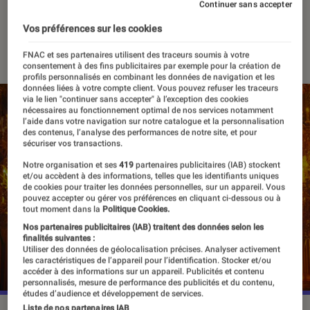
seconde saison
Continuer sans accepter
Vos préférences sur les cookies
05 mars 2024
・
Par
Agathe Renac
FNAC et ses partenaires utilisent des traceurs soumis à votre
consentement à des fins publicitaires par exemple pour la création de
profils personnalisés en combinant les données de navigation et les
données liées à votre compte client. Vous pouvez refuser les traceurs
via le lien "continuer sans accepter" à l’exception des cookies
nécessaires au fonctionnement optimal de nos services notamment
l’aide dans votre navigation sur notre catalogue et la personnalisation
des contenus, l’analyse des performances de notre site, et pour
sécuriser vos transactions.
Notre organisation et ses
419
partenaires publicitaires (IAB) stockent
et/ou accèdent à des informations, telles que les identifiants uniques
de cookies pour traiter les données personnelles, sur un appareil. Vous
pouvez accepter ou gérer vos préférences en cliquant ci-dessous ou à
tout moment dans la
Politique Cookies.
Nos partenaires publicitaires (IAB) traitent des données selon les
finalités suivantes :
Utiliser des données de géolocalisation précises. Analyser activement
les caractéristiques de l’appareil pour l’identification. Stocker et/ou
accéder à des informations sur un appareil. Publicités et contenu
personnalisés, mesure de performance des publicités et du contenu,
études d’audience et développement de services.
Liste de nos partenaires IAB