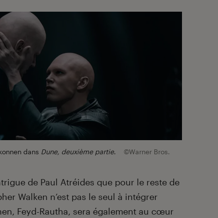
rkonnen dans
Dune, deuxième partie
.
©Warner Bros.
intrigue de Paul Atréides que pour le reste de
her Walken n’est pas le seul à intégrer
nnen, Feyd-Rautha, sera également au cœur