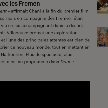
avec les Fremen
ent »
affirmait Chani à la fin du premier
film
désormais en compagnie des Fremen, était
 vie en les accompagnant dans le désert.
nis Villeneuve
promet une exploration
t l’une des principales attentes est bien de
prier ce nouveau monde, tout en mettant en
 Harkonnen. Plus de spectacle, plus
 sont ainsi au programme dans
Dune :