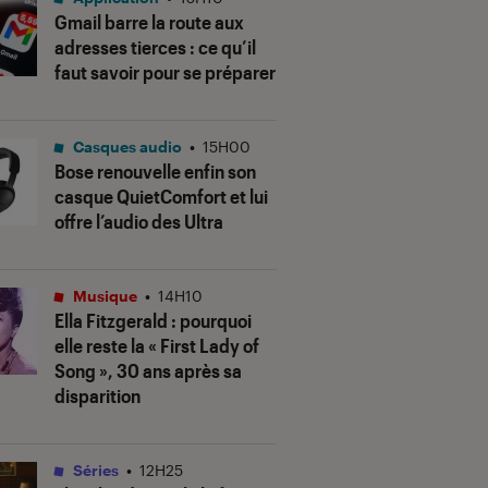
Gmail barre la route aux
adresses tierces : ce qu’il
faut savoir pour se préparer
Casques audio
•
15H00
Bose renouvelle enfin son
casque QuietComfort et lui
offre l’audio des Ultra
Musique
•
14H10
Ella Fitzgerald : pourquoi
elle reste la « First Lady of
Song », 30 ans après sa
disparition
Séries
•
12H25