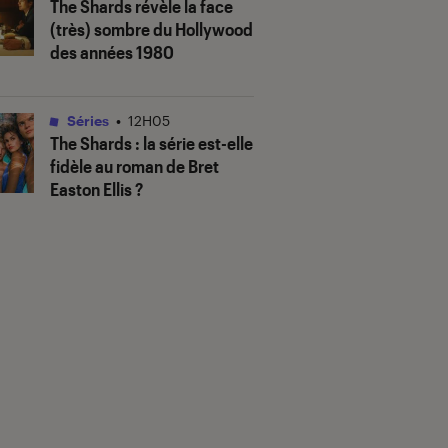
The Shards
révèle la face
(très) sombre du Hollywood
des années 1980
Séries
•
12H05
The Shards
: la série est-elle
fidèle au roman de Bret
Easton Ellis ?