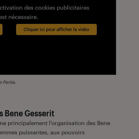
activation des cookies publicitaires
est nécessaire.
Cliquer ici pour afficher la vidéo
 Partie
.
s Bene Gesserit
e principalement l’organisation des Bene
femmes puissantes, aux pouvoirs