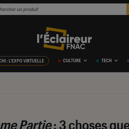
CULTURE
TECH
CHI : L'EXPO VIRTUELLE
me Partie
: 3 choses que