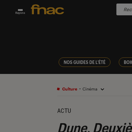
Rayons
NOS GUIDES DE L'ÉTÉ
BOI
Culture
Cinéma
ACTU
Dune, Deuxiè