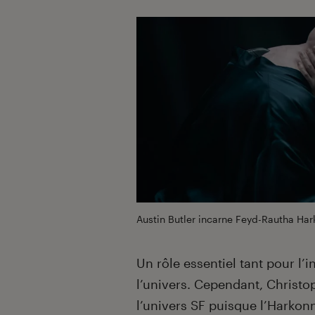
Austin Butler incarne Feyd-Rautha Ha
Un rôle essentiel tant pour l’
l’univers. Cependant, Christop
l’univers SF puisque l’Harko