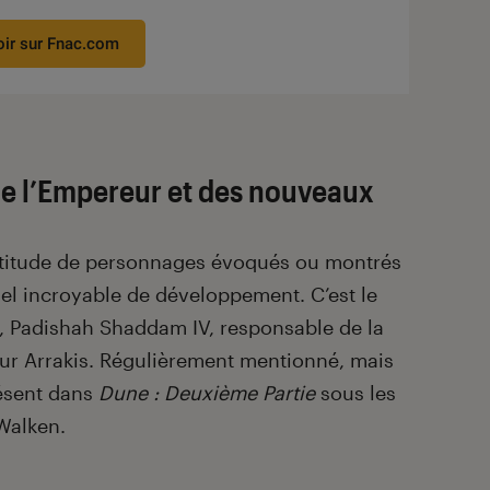
oir sur Fnac.com
de l’Empereur et des nouveaux
ltitude de personnages évoqués ou montrés
el incroyable de développement. C’est le
 Padishah Shaddam IV, responsable de la
sur Arrakis. Régulièrement mentionné, mais
résent dans
Dune : Deuxième Partie
sous les
 Walken.