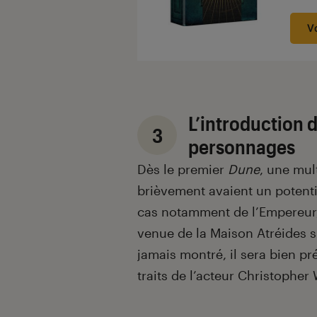
V
L’introduction 
3
personnages
Dès le premier
Dune
, une mu
brièvement avaient un potenti
cas notamment de l’Empereur,
venue de la Maison Atréides 
jamais montré, il sera bien p
traits de l’acteur Christopher