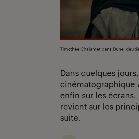
Timothée Chalamet dans
Dune, deuxi
Dans quelques jours
cinématographique
enfin sur les écrans.
revient sur les princ
suite.