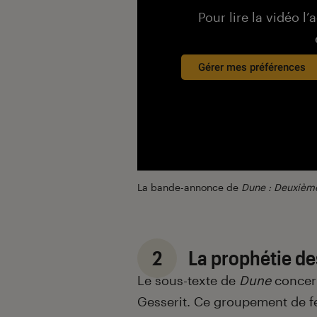
Pour lire la vidéo l’
Gérer mes préférences
La bande-annonce de
Dune : Deuxième
2
La prophétie de
Le sous-texte de
Dune
concern
Gesserit. Ce groupement de 