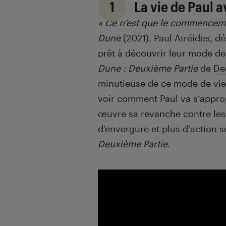
1
La vie de Paul 
« Ce n’est que le commencem
Dune
(2021). Paul Atréides, 
prêt à découvrir leur mode de
Dune : Deuxième Partie
de
De
minutieuse de ce mode de vie e
voir comment Paul va s’appro
œuvre sa revanche contre les
d’envergure et plus d’action
Deuxième Partie
.