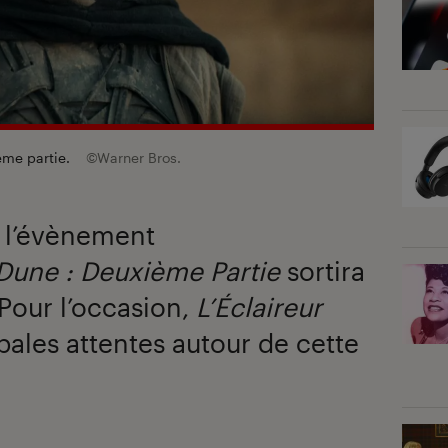
ème partie
.
©Warner Bros.
, l’évènement
Dune : Deuxième Partie
sortira
 Pour l’occasion,
L’Éclaireur
ipales attentes autour de cette